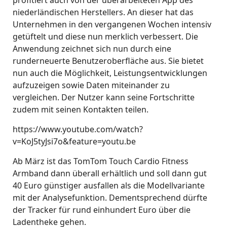
profitiert auch von der überarbeiteten App des
niederländischen Herstellers. An dieser hat das
Unternehmen in den vergangenen Wochen intensiv
getüftelt und diese nun merklich verbessert. Die
Anwendung zeichnet sich nun durch eine
runderneuerte Benutzeroberfläche aus. Sie bietet
nun auch die Möglichkeit, Leistungsentwicklungen
aufzuzeigen sowie Daten miteinander zu
vergleichen. Der Nutzer kann seine Fortschritte
zudem mit seinen Kontakten teilen.
https://www.youtube.com/watch?
v=KoJ5tyJsi7o&feature=youtu.be
Ab März ist das TomTom Touch Cardio Fitness
Armband dann überall erhältlich und soll dann gut
40 Euro günstiger ausfallen als die Modellvariante
mit der Analysefunktion. Dementsprechend dürfte
der Tracker für rund einhundert Euro über die
Ladentheke gehen.