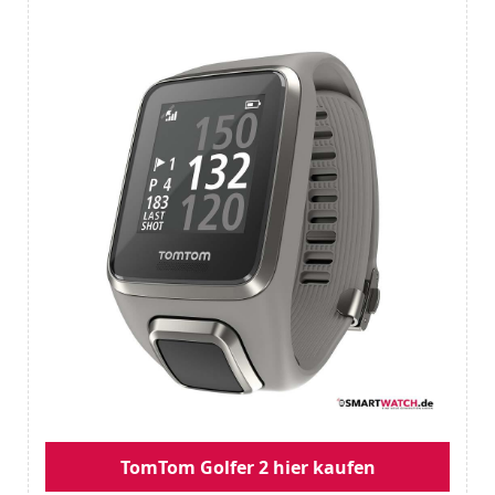
TomTom Golfer 2 hier kaufen