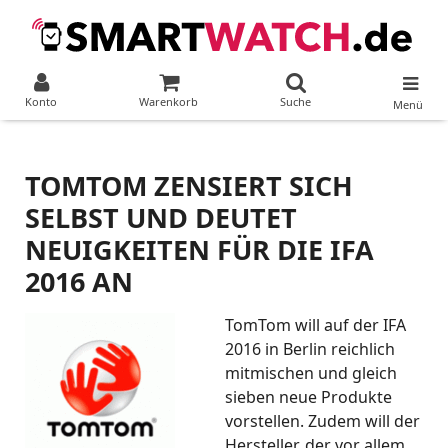
Konto
Warenkorb
Suche
Menü
TOMTOM ZENSIERT SICH
SELBST UND DEUTET
NEUIGKEITEN FÜR DIE IFA
2016 AN
TomTom will auf der IFA
2016 in Berlin reichlich
mitmischen und gleich
sieben neue Produkte
vorstellen. Zudem will der
Hersteller, der vor allem