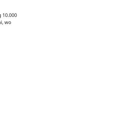
g 10.000
i, wo