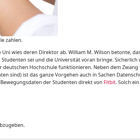
le zahlen.
Uni wies deren Direktor ab. William M. Wilson betonte, da
Studenten sei und die Universität voran bringe. Sicherlich
ner deutschen Hochschule funktionieren. Neben dem Zwang 
ten sind) ist das ganze Vorgehen auch in Sachen Datenschu
e Bewegungsdaten der Studenten direkt von
Fitbit
. Solch ein
abzugeben.