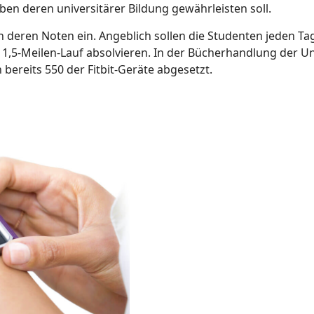
en deren universitärer Bildung gewährleisten soll.
n deren Noten ein. Angeblich sollen die Studenten jeden Ta
1,5-Meilen-Lauf absolvieren. In der Bücherhandlung der Un
bereits 550 der Fitbit-Geräte abgesetzt.