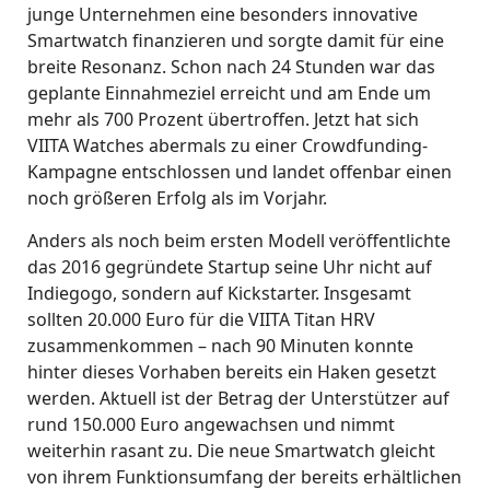
junge Unternehmen eine besonders innovative
Smartwatch finanzieren und sorgte damit für eine
breite Resonanz. Schon nach 24 Stunden war das
geplante Einnahmeziel erreicht und am Ende um
mehr als 700 Prozent übertroffen. Jetzt hat sich
VIITA Watches abermals zu einer Crowdfunding-
Kampagne entschlossen und landet offenbar einen
noch größeren Erfolg als im Vorjahr.
Anders als noch beim ersten Modell veröffentlichte
das 2016 gegründete Startup seine Uhr nicht auf
Indiegogo, sondern auf Kickstarter. Insgesamt
sollten 20.000 Euro für die VIITA Titan HRV
zusammenkommen – nach 90 Minuten konnte
hinter dieses Vorhaben bereits ein Haken gesetzt
werden. Aktuell ist der Betrag der Unterstützer auf
rund 150.000 Euro angewachsen und nimmt
weiterhin rasant zu. Die neue Smartwatch gleicht
von ihrem Funktionsumfang der bereits erhältlichen