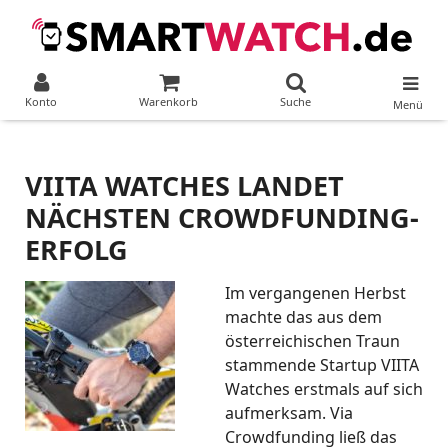
Konto
Warenkorb
Suche
Menü
VIITA WATCHES LANDET
NÄCHSTEN CROWDFUNDING-
ERFOLG
Im vergangenen Herbst
machte das aus dem
österreichischen Traun
stammende Startup VIITA
Watches erstmals auf sich
aufmerksam. Via
Crowdfunding ließ das