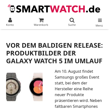
Konto
Warenkorb
Suche
Menü
VOR DEM BALDIGEN RELEASE:
PRODUKTBILDER DER
GALAXY WATCH 5 IM UMLAUF
Am 10. August findet
Samsungs großes Event
statt, bei dem der
Hersteller eine Reihe
neuer Produkte
präsentieren wird. Neben
faltbaren Smartphones