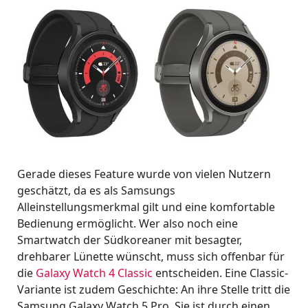
Gerade dieses Feature wurde von vielen Nutzern
geschätzt, da es als Samsungs
Alleinstellungsmerkmal gilt und eine komfortable
Bedienung ermöglicht. Wer also noch eine
Smartwatch der Südkoreaner mit besagter,
drehbarer Lünette wünscht, muss sich offenbar für
die
Galaxy Watch 4 Classic
entscheiden. Eine Classic-
Variante ist zudem Geschichte: An ihre Stelle tritt die
Samsung Galaxy Watch 5 Pro. Sie ist durch einen