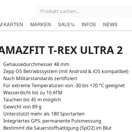
M KARTEN
MARKEN
SALE%
INFOS
NEWS
AMAZFIT T-REX ULTRA 2
Gehäusedurchmesser 48 mm
Zepp OS Betriebssystem (mit Android & iOS kompatibel)
Nach Militärstandards zertifiziert
Für extreme Temperaturen von -30 bis +70 °C geeignet
Wasserdicht bis zu 10 ATM
Tauchen bis 45 m möglich
Gewicht von 89 g
Unterstützt mehr als 180 Sportarten
Integriertes GPS, permanente Pulsmessung
Bestimmt die Sauerstoffsättigung (SpO2) im Blut