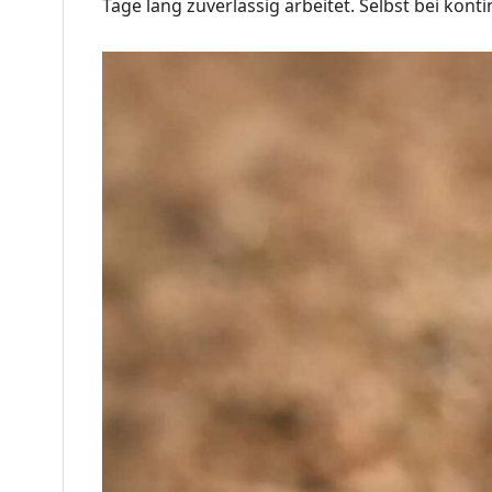
Tage lang zuverlässig arbeitet
.
Selbst bei kont