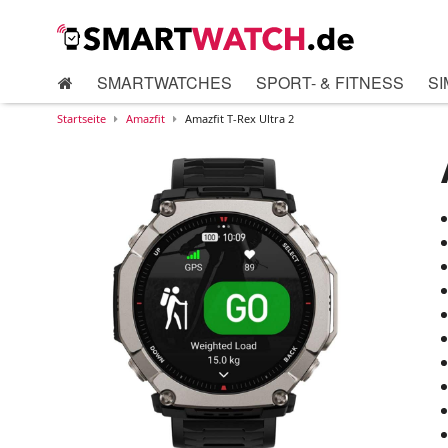
SMARTWATCHES
SPORT- & FITNESS
SI
Startseite
Amazfit
Amazfit T-Rex Ultra 2