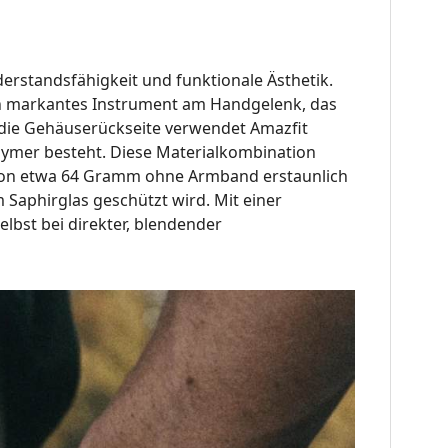
derstandsfähigkeit und funktionale Ästhetik
.
ein markantes Instrument am Handgelenk, das
 die Gehäuserückseite verwendet Amazfit
lymer besteht
.
Diese Materialkombination
t von etwa 64 Gramm ohne Armband erstaunlich
m Saphirglas geschützt wird
.
Mit einer
elbst bei direkter, blendender