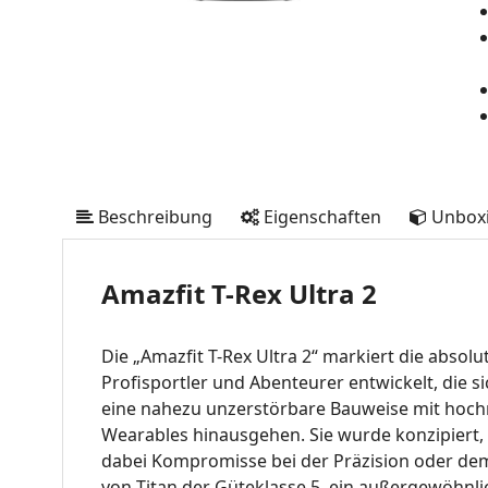
Beschreibung
Eigenschaften
Unbox
Amazfit T-Rex Ultra 2
Die „Amazfit T-Rex Ultra 2“ markiert die abso
Profisportler und Abenteurer entwickelt, die
eine nahezu unzerstörbare Bauweise mit hoch
Wearables hinausgehen
.
Sie wurde konzipier
dabei Kompromisse bei der Präzision oder d
von Titan der Güteklasse 5, ein außergewöhnlic