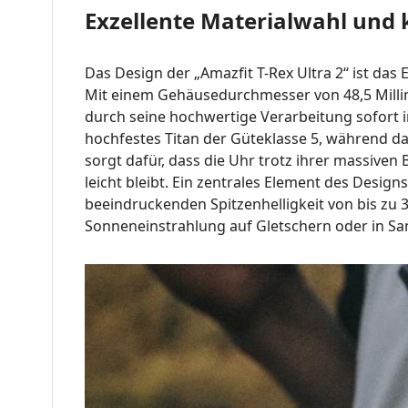
Exzellente Materialwahl und
Das Design der „Amazfit T-Rex Ultra 2“ ist da
Mit einem Gehäusedurchmesser von 48,5 Millim
durch seine hochwertige Verarbeitung sofort in
hochfestes Titan der Güteklasse 5, während d
sorgt dafür, dass die Uhr trotz ihrer massiv
leicht bleibt
.
Ein zentrales Element des Designs
beeindruckenden Spitzenhelligkeit von bis zu 30
Sonneneinstrahlung auf Gletschern oder in S