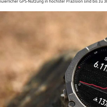
inuierlicher GPS-Nutzung in höchster Präzision sind bis zu