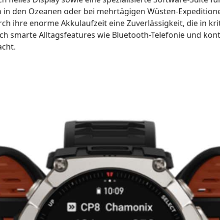
in den Ozeanen oder bei mehrtägigen Wüsten-Expeditionen –
rch ihre enorme Akkulaufzeit eine Zuverlässigkeit, die in k
ch smarte Alltagsfeatures wie Bluetooth-Telefonie und kont
acht
.