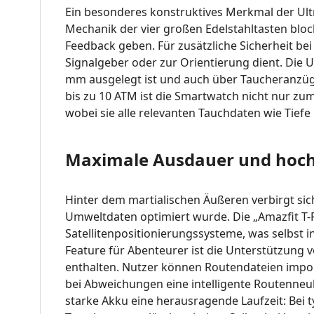
Ein besonderes konstruktives Merkmal der Ultr
Mechanik der vier großen Edelstahltasten bloc
Feedback geben
.
Für zusätzliche Sicherheit be
Signalgeber oder zur Orientierung dient
.
Die U
mm ausgelegt ist und auch über Taucheranzüge
bis zu 10 ATM ist die Smartwatch nicht nur zum 
wobei sie alle relevanten Tauchdaten wie Tiefe
Maximale Ausdauer und hochp
Hinter dem martialischen Äußeren verbirgt sic
Umweltdaten optimiert wurde
.
Die „Amazfit T
Satellitenpositionierungssysteme, was selbst 
Feature für Abenteurer ist die Unterstützung v
enthalten
.
Nutzer können Routendateien impor
bei Abweichungen eine intelligente Routenn
starke Akku eine herausragende Laufzeit: Bei 