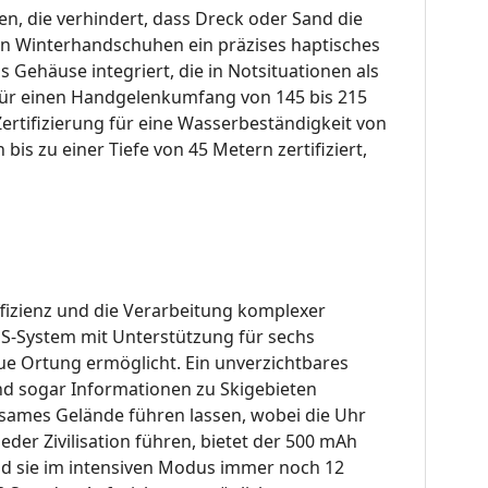
n, die verhindert, dass Dreck oder Sand die
cken Winterhandschuhen ein präzises haptisches
s Gehäuse integriert, die in Notsituationen als
 für einen Handgelenkumfang von 145 bis 215
ertifizierung für eine Wasserbeständigkeit von
is zu einer Tiefe von 45 Metern zertifiziert,
ffizienz und die Verarbeitung komplexer
GPS-System mit Unterstützung für sechs
aue Ortung ermöglicht
.
Ein unverzichtbares
und sogar Informationen zu Skigebieten
sames Gelände führen lassen, wobei die Uhr
eder Zivilisation führen, bietet der 500 mAh
end sie im intensiven Modus immer noch 12