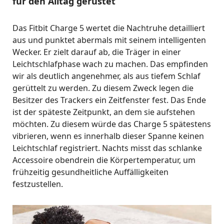
für den Alltag gerüstet
Das Fitbit Charge 5 wertet die Nachtruhe detailliert
aus und punktet abermals mit seinem intelligenten
Wecker. Er zielt darauf ab, die Träger in einer
Leichtschlafphase wach zu machen. Das empfinden
wir als deutlich angenehmer, als aus tiefem Schlaf
gerüttelt zu werden. Zu diesem Zweck legen die
Besitzer des Trackers ein Zeitfenster fest. Das Ende
ist der späteste Zeitpunkt, an dem sie aufstehen
möchten. Zu diesem würde das Charge 5 spätestens
vibrieren, wenn es innerhalb dieser Spanne keinen
Leichtschlaf registriert. Nachts misst das schlanke
Accessoire obendrein die Körpertemperatur, um
frühzeitig gesundheitliche Auffälligkeiten
festzustellen.