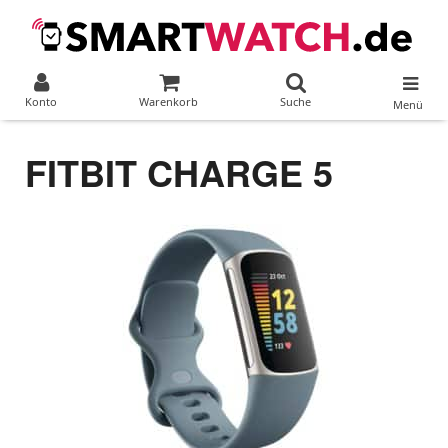
Konto
Warenkorb
Suche
Menü
FITBIT CHARGE 5