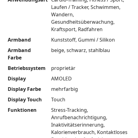
Laufen / Tracker
Schwimmen
Wandern
Gesundheitsüberwachung
Kraftsport
Radfahren
Armband
Kunststoff
Gummi / Silikon
Armband
beige
schwarz
stahlblau
Farbe
Betriebssystem
proprietär
Display
AMOLED
Display Farbe
mehrfarbig
Display Touch
Touch
Funktionen
Stress-Tracking
Anrufbenachrichtigung
Inaktivitätserinnerung
Kalorienverbrauch
Kontaktloses