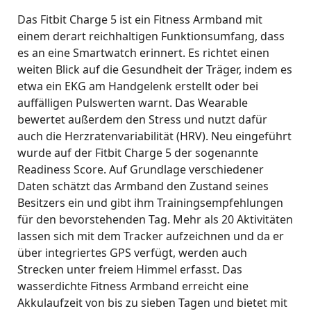
Das Fitbit Charge 5 ist ein Fitness Armband mit
einem derart reichhaltigen Funktionsumfang, dass
es an eine Smartwatch erinnert. Es richtet einen
weiten Blick auf die Gesundheit der Träger, indem es
etwa ein EKG am Handgelenk erstellt oder bei
auffälligen Pulswerten warnt. Das Wearable
bewertet außerdem den Stress und nutzt dafür
auch die Herzratenvariabilität (HRV). Neu eingeführt
wurde auf der Fitbit Charge 5 der sogenannte
Readiness Score. Auf Grundlage verschiedener
Daten schätzt das Armband den Zustand seines
Besitzers ein und gibt ihm Trainingsempfehlungen
für den bevorstehenden Tag. Mehr als 20 Aktivitäten
lassen sich mit dem Tracker aufzeichnen und da er
über integriertes GPS verfügt, werden auch
Strecken unter freiem Himmel erfasst. Das
wasserdichte Fitness Armband erreicht eine
Akkulaufzeit von bis zu sieben Tagen und bietet mit