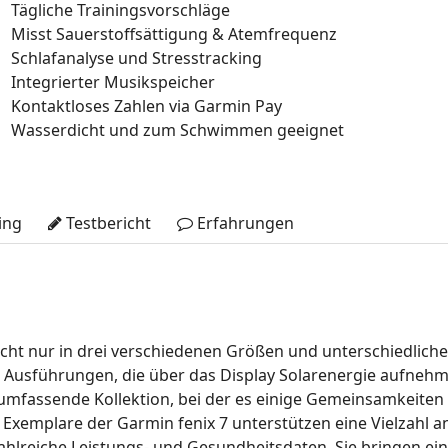
Tägliche Trainingsvorschläge
Misst Sauerstoffsättigung & Atemfrequenz
Schlafanalyse und Stresstracking
Integrierter Musikspeicher
Kontaktloses Zahlen via Garmin Pay
Wasserdicht und zum Schwimmen geeignet
ing
Testbericht
Erfahrungen
 nicht nur in drei verschiedenen Größen und unterschiedlic
Ausführungen, die über das Display Solarenergie aufnehm
 umfassende Kollektion, bei der es einige Gemeinsamkeite
e Exemplare der Garmin fenix 7 unterstützen eine Vielzahl a
ahlreiche Leistungs- und Gesundheitsdaten. Sie bringen ein