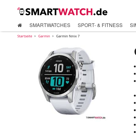
SMARTWATCHES
SPORT- & FITNESS
SI
Startseite
Garmin
Garmin fenix 7