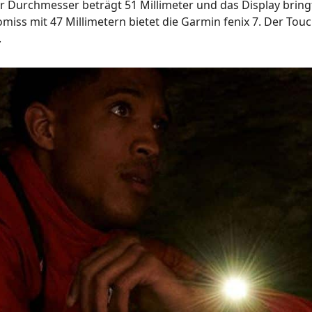
 Durchmesser beträgt 51 Millimeter und das Display bringt es
ss mit 47 Millimetern bietet die Garmin fenix 7. Der Touch
.