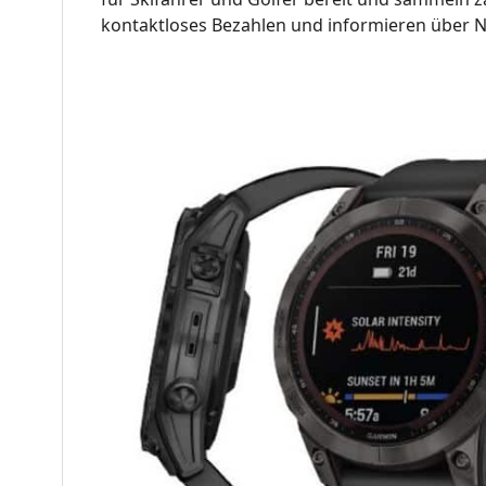
kontaktloses Bezahlen und informieren über