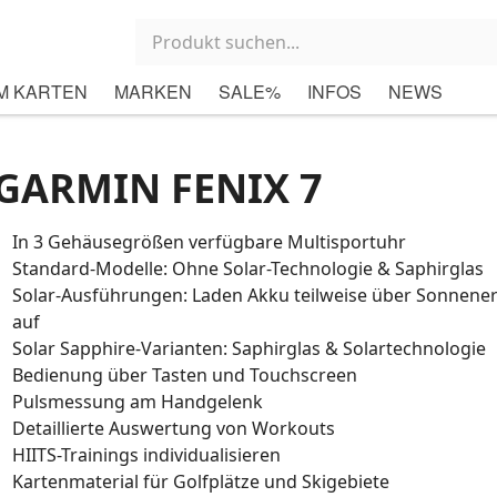
M KARTEN
MARKEN
SALE%
INFOS
NEWS
GARMIN FENIX 7
In 3 Gehäusegrößen verfügbare Multisportuhr
Standard-Modelle: Ohne Solar-Technologie & Saphirglas
Solar-Ausführungen: Laden Akku teilweise über Sonnener
auf
Solar Sapphire-Varianten: Saphirglas & Solartechnologie
Bedienung über Tasten und Touchscreen
Pulsmessung am Handgelenk
Detaillierte Auswertung von Workouts
HIITS-Trainings individualisieren
Kartenmaterial für Golfplätze und Skigebiete