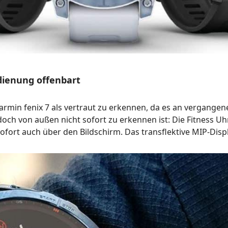
edienung offenbart
Garmin fenix 7 als vertraut zu erkennen, da es an vergange
doch von außen nicht sofort zu erkennen ist: Die Fitness Uhr
ofort auch über den Bildschirm. Das transflektive MIP-Dis