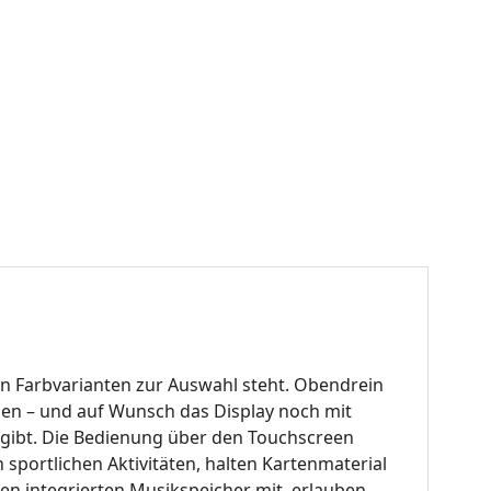
hen Farbvarianten zur Auswahl steht. Obendrein
en – und auf Wunsch das Display noch mit
n gibt. Die Bedienung über den Touchscreen
n sportlichen Aktivitäten, halten Kartenmaterial
en integrierten Musikspeicher mit, erlauben