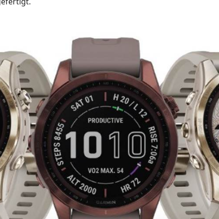
efertigt.