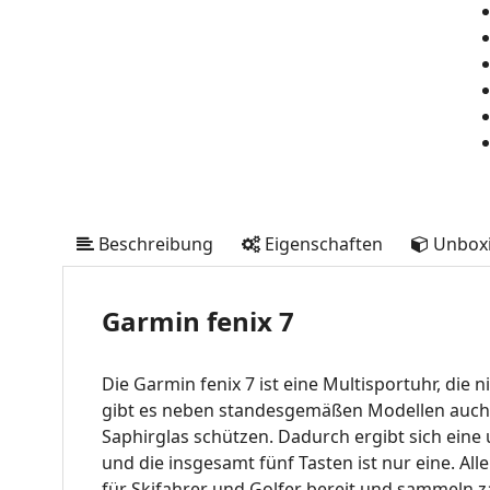
Beschreibung
Eigenschaften
Unbox
Garmin fenix 7
Die Garmin fenix 7 ist eine Multisportuhr, die
gibt es neben standesgemäßen Modellen auch 
Saphirglas schützen. Dadurch ergibt sich eine
und die insgesamt fünf Tasten ist nur eine. All
für Skifahrer und Golfer bereit und sammeln z