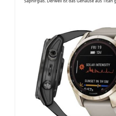
Saphirglas. Derweil ist das Gehäuse aus Titan g