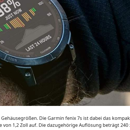
i Gehäusegrößen. Die Garmin fenix 7s ist dabei das kompak
le von 1,2 Zoll auf. Die dazugehörige Auflösung beträgt 240