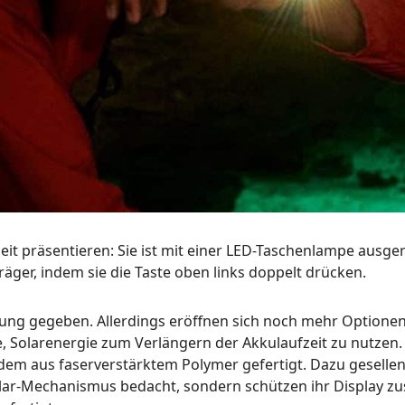
it präsentieren: Sie ist mit einer LED-Taschenlampe ausger
räger, indem sie die Taste oben links doppelt drücken.
altung gegeben. Allerdings eröffnen sich noch mehr Optione
age, Solarenergie zum Verlängern der Akkulaufzeit zu nutze
zudem aus faserverstärktem Polymer gefertigt. Dazu geselle
Solar-Mechanismus bedacht, sondern schützen ihr Display z