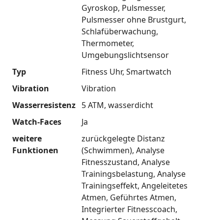
Gyroskop
Pulsmesser
Pulsmesser ohne Brustgurt
Schlafüberwachung
Thermometer
Umgebungslichtsensor
Typ
Fitness Uhr
Smartwatch
Vibration
Vibration
Wasserresistenz
5 ATM
wasserdicht
Watch-Faces
Ja
weitere
zurückgelegte Distanz
Funktionen
(Schwimmen)
Analyse
Fitnesszustand
Analyse
Trainingsbelastung
Analyse
Trainingseffekt
Angeleitetes
Atmen
Geführtes Atmen
Integrierter Fitnesscoach