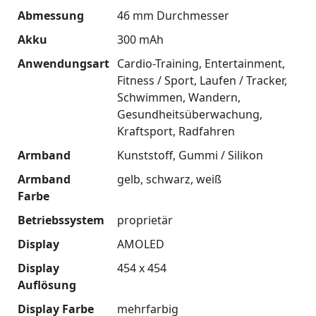
Abmessung
46 mm Durchmesser
Akku
300 mAh
Anwendungsart
Cardio-Training
Entertainment
Fitness / Sport
Laufen / Tracker
Schwimmen
Wandern
Gesundheitsüberwachung
Kraftsport
Radfahren
Armband
Kunststoff
Gummi / Silikon
Armband
gelb
schwarz
weiß
Farbe
Betriebssystem
proprietär
Display
AMOLED
Display
454 x 454
Auflösung
Display Farbe
mehrfarbig