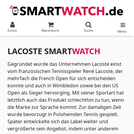
Konto
Warenkorb
Suche
Menü
LACOSTE SMART
WATCH
Gegründet wurde das Unternehmen Lacoste einst
vom französischen Tennisspieler René Lacoste, der
mehrfach die French Open für sich entscheiden
konnte und auch in Wimbledon sowie bei den US
Open als Sieger hervorging. Mit seiner Sportart hat
letztlich auch das Produkt schlechthin zu tun, wenn
die Marke zur Sprache kommt: Zur damaligen Zeit
wurde bevorzugt in Polohemden Tennis gespielt.
Später entwickelte sich das Label weiter und
vergrößerte sein Angebot, indem unter anderem