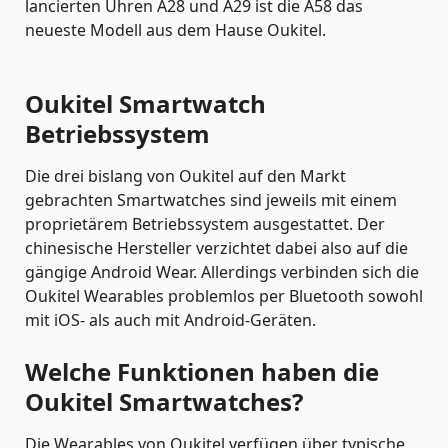
lancierten Uhren A28 und A29 ist die A58 das
neueste Modell aus dem Hause Oukitel.
Oukitel Smartwatch
Betriebssystem
Die drei bislang von Oukitel auf den Markt
gebrachten Smartwatches sind jeweils mit einem
proprietärem Betriebssystem ausgestattet. Der
chinesische Hersteller verzichtet dabei also auf die
gängige Android Wear. Allerdings verbinden sich die
Oukitel Wearables problemlos per Bluetooth sowohl
mit iOS- als auch mit Android-Geräten.
Welche Funktionen haben die
Oukitel Smartwatches?
Die Wearables von Oukitel verfügen über typische