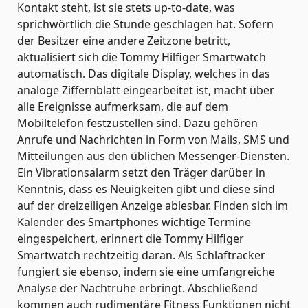
Kontakt steht, ist sie stets up-to-date, was
sprichwörtlich die Stunde geschlagen hat. Sofern
der Besitzer eine andere Zeitzone betritt,
aktualisiert sich die Tommy Hilfiger Smartwatch
automatisch. Das digitale Display, welches in das
analoge Ziffernblatt eingearbeitet ist, macht über
alle Ereignisse aufmerksam, die auf dem
Mobiltelefon festzustellen sind. Dazu gehören
Anrufe und Nachrichten in Form von Mails, SMS und
Mitteilungen aus den üblichen Messenger-Diensten.
Ein Vibrationsalarm setzt den Träger darüber in
Kenntnis, dass es Neuigkeiten gibt und diese sind
auf der dreizeiligen Anzeige ablesbar. Finden sich im
Kalender des Smartphones wichtige Termine
eingespeichert, erinnert die Tommy Hilfiger
Smartwatch rechtzeitig daran. Als Schlaftracker
fungiert sie ebenso, indem sie eine umfangreiche
Analyse der Nachtruhe erbringt. Abschließend
kommen auch rudimentäre Fitness Funktionen nicht