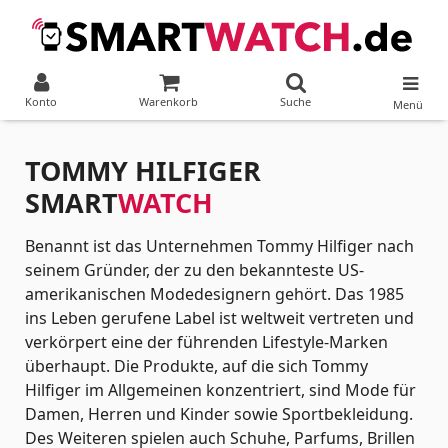
Konto
Warenkorb
Suche
Menü
TOMMY HILFIGER
SMART
WATCH
Benannt ist das Unternehmen Tommy Hilfiger nach
seinem Gründer, der zu den bekannteste US-
amerikanischen Modedesignern gehört. Das 1985
ins Leben gerufene Label ist weltweit vertreten und
verkörpert eine der führenden Lifestyle-Marken
überhaupt. Die Produkte, auf die sich Tommy
Hilfiger im Allgemeinen konzentriert, sind Mode für
Damen, Herren und Kinder sowie Sportbekleidung.
Des Weiteren spielen auch Schuhe, Parfums, Brillen