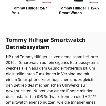
Tommy Hilfiger 24/7
Tommy Hilfiger TH24/7
You
Smart Watch
Tommy Hilfiger 24/7
Tommy Hilfiger TH24/7
You
Smart Watch
Tommy Hilfiger Smartwatch
Betriebssystem
HP und Tommy Hilfiger setzen gemeinsam bei ihrer
2016er Smartwatch auf ein eigenes Betriebssystem,
welches allein aus dem Grund erforderlich ist, um
die intelligenten Funktionen in Verbindung mit
einem Smartphone zu ermöglichen und zugleich
den Betrieb des mechanischen Uhrwerks zu
gewährleisten. Nutzer von einem iPhone mit der
dort installierten iOS Software können die TH 24/7
Smartwatch ebenso nutzen, wie die Inhaber eines