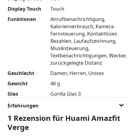
Display Touch
Touch
Funktionen
Anrufbenachrichtigung
Kalorienverbrauch
Kamera-
Fernsteuerung
Kontaktloses
Bezahlen
Laufaufzeichnung
Musiksteuerung
Textbenachrichtigungen
Wecker
zurückgelegte Distanz
Geschlecht
Damen
Herren
Unisex
Gewicht
46 g
Glas
Gorilla Glas 3
Erfahrungen
1 Rezension für
Huami Amazfit
Verge