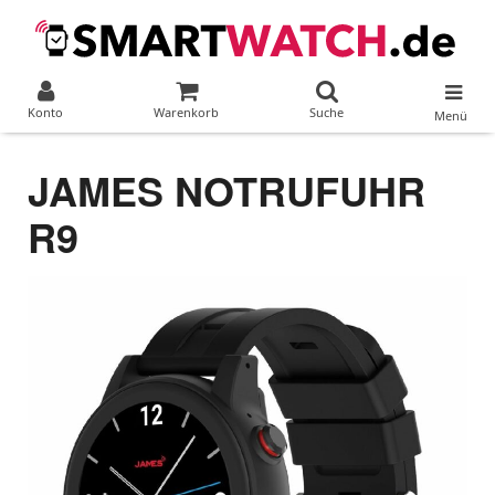
Konto
Warenkorb
Suche
Menü
JAMES NOTRUFUHR
R9