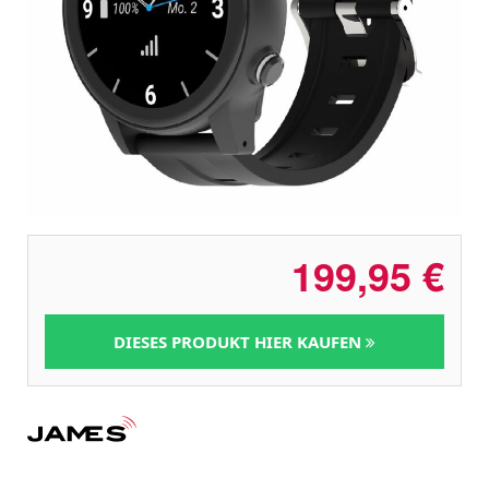
199,95
€
DIESES PRODUKT HIER KAUFEN