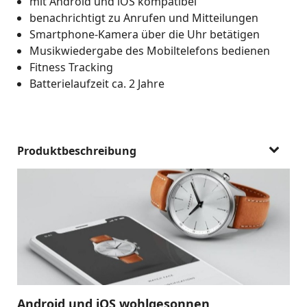
mit Android und iOS kompatibel
benachrichtigt zu Anrufen und Mitteilungen
Smartphone-Kamera über die Uhr betätigen
Musikwiedergabe des Mobiltelefons bedienen
Fitness Tracking
Batterielaufzeit ca. 2 Jahre
Produktbeschreibung
Android und iOS wohlgesonnen