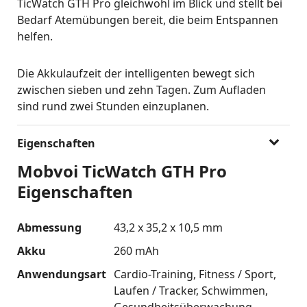
TicWatch GTH Pro gleichwohl im Blick und stellt bei
Bedarf Atemübungen bereit, die beim Entspannen
helfen.
Die Akkulaufzeit der intelligenten bewegt sich
zwischen sieben und zehn Tagen. Zum Aufladen
sind rund zwei Stunden einzuplanen.
Eigenschaften
Mobvoi TicWatch GTH Pro
Eigenschaften
Abmessung
43,2 x 35,2 x 10,5 mm
Akku
260 mAh
Anwendungsart
Cardio-Training
Fitness / Sport
Laufen / Tracker
Schwimmen
Gesundheitsüberwachung