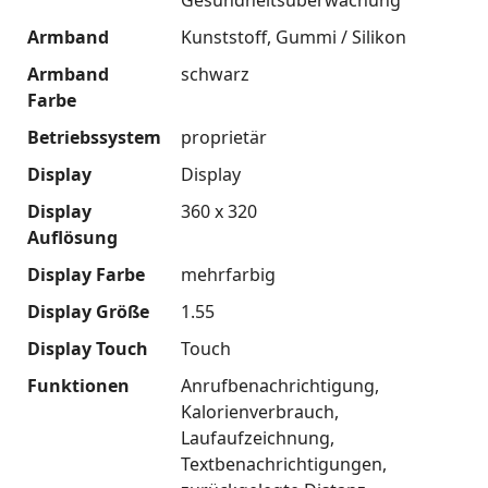
Armband
Kunststoff
Gummi / Silikon
Armband
schwarz
Farbe
Betriebssystem
proprietär
Display
Display
Display
360 x 320
Auflösung
Display Farbe
mehrfarbig
Display Größe
1.55
Display Touch
Touch
Funktionen
Anrufbenachrichtigung
Kalorienverbrauch
Laufaufzeichnung
Textbenachrichtigungen