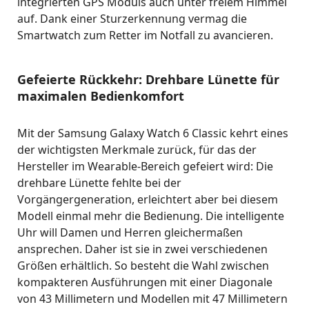
integrierten GPS Moduls auch unter freiem Himmel
auf. Dank einer Sturzerkennung vermag die
Smartwatch zum Retter im Notfall zu avancieren.
Gefeierte Rückkehr: Drehbare Lünette für
maximalen Bedienkomfort
Mit der Samsung Galaxy Watch 6 Classic kehrt eines
der wichtigsten Merkmale zurück, für das der
Hersteller im Wearable-Bereich gefeiert wird: Die
drehbare Lünette fehlte bei der
Vorgängergeneration, erleichtert aber bei diesem
Modell einmal mehr die Bedienung. Die intelligente
Uhr will Damen und Herren gleichermaßen
ansprechen. Daher ist sie in zwei verschiedenen
Größen erhältlich. So besteht die Wahl zwischen
kompakteren Ausführungen mit einer Diagonale
von 43 Millimetern und Modellen mit 47 Millimetern