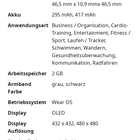
46,5 mm x 10,9 mmx 46,5 mm
Akku
295 mAh
417 mAh
Anwendungsart
Business / Organisation
Cardio-
Training
Entertainment
Fitness /
Sport
Laufen / Tracker
Schwimmen
Wandern
Gesundheitsüberwachung
Kommunikation
Radfahren
Arbeitsspeicher
2 GB
Armband
grau
schwarz
Farbe
Betriebssystem
Wear OS
Display
OLED
Display
432 x 432
480 x 480
Auflösung