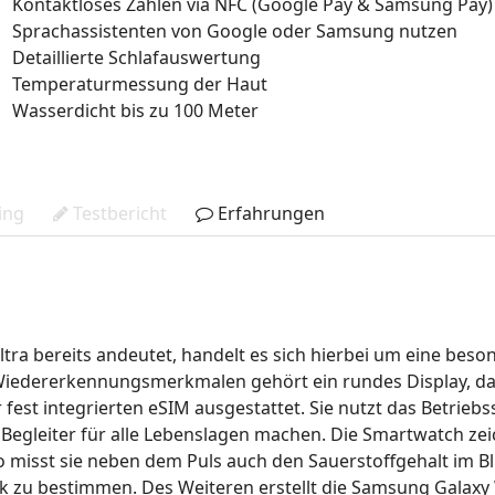
Kontaktloses Zahlen via NFC (Google Pay & Samsung Pay)
Sprachassistenten von Google oder Samsung nutzen
Detaillierte Schlafauswertung
Temperaturmessung der Haut
Wasserdicht bis zu 100 Meter
ing
Testbericht
Erfahrungen
a bereits andeutet, handelt es sich hierbei um eine beson
Wiedererkennungsmerkmalen gehört ein rundes Display, das
r fest integrierten eSIM ausgestattet. Sie nutzt das Betri
n Begleiter für alle Lebenslagen machen. Die Smartwatch zei
 misst sie neben dem Puls auch den Sauerstoffgehalt im Blu
ruck zu bestimmen. Des Weiteren erstellt die Samsung Gala