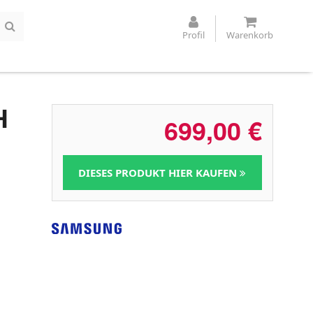
Profil
Warenkorb
H
699,00
€
DIESES PRODUKT HIER KAUFEN