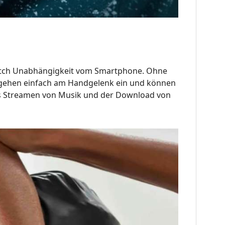
twatch Unabhängigkeit vom Smartphone. Ohne
en gehen einfach am Handgelenk ein und können
as Streamen von Musik und der Download von