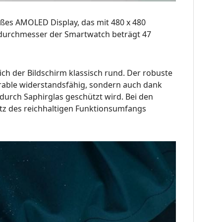
oßes AMOLED Display, das mit 480 x 480
sedurchmesser der Smartwatch beträgt 47
ich der Bildschirm klassisch rund. Der robuste
arable widerstandsfähig, sondern auch dank
 durch Saphirglas geschützt wird. Bei den
otz des reichhaltigen Funktionsumfangs