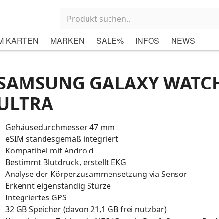
M KARTEN
MARKEN
SALE%
INFOS
NEWS
SAMSUNG GALAXY WATC
ULTRA
Gehäusedurchmesser 47 mm
eSIM standesgemäß integriert
Kompatibel mit Android
Bestimmt Blutdruck, erstellt EKG
Analyse der Körperzusammensetzung via Sensor
Erkennt eigenständig Stürze
Integriertes GPS
32 GB Speicher (davon 21,1 GB frei nutzbar)