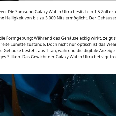
n. Die Samsung Galaxy Watch Ultra besitzt ein 1,5 Zoll gr
ne Helligkeit von bis zu 3.000 Nits ermöglicht. Der Gehäu
t die Formgebung: Während das Gehäuse eckig wirkt, zeigt s
eite Lünette zustande. Doch nicht nur optisch ist das We
te Gehäuse besteht aus Titan, während die digitale Anzeige
es Silikon. Das Gewicht der Galaxy Watch Ultra beträgt tr