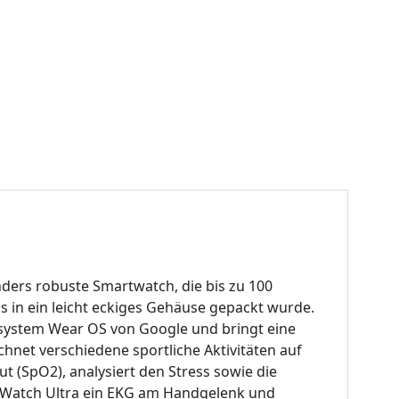
ders robuste Smartwatch, die bis zu 100
 in ein leicht eckiges Gehäuse gepackt wurde.
ebssystem Wear OS von Google und bringt eine
chnet verschiedene sportliche Aktivitäten auf
t (SpO2), analysiert den Stress sowie die
xy Watch Ultra ein EKG am Handgelenk und