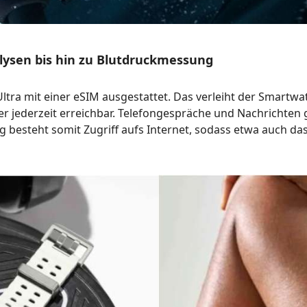
ysen bis hin zu Blutdruckmessung
ltra mit einer eSIM ausgestattet. Das verleiht der Smar
äger jederzeit erreichbar. Telefongespräche und Nachricht
 besteht somit Zugriff aufs Internet, sodass etwa auch d