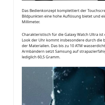
Das Bedienkonzept komplettiert der Touchscree
Bildpunkten eine hohe Auflösung bietet und ei
Millimeter.
Charakteristisch für die Galaxy Watch Ultra is
Look der Uhr kommt insbesondere durch die br
der Materialien. Das bis zu 10 ATM wasserdich
Armbändern setzt Samsung auf strapazierfähig
lediglich 60,5 Gramm.