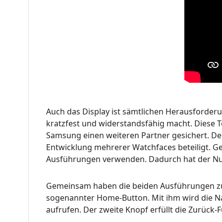
Auch das Display ist sämtlichen Herausforder
kratzfest und widerstandsfähig macht. Diese T
Samsung einen weiteren Partner gesichert. Der
Entwicklung mehrerer Watchfaces beteiligt. G
Ausführungen verwenden. Dadurch hat der Nut
Gemeinsam haben die beiden Ausführungen zudem
sogenannter Home-Button. Mit ihm wird die Na
aufrufen. Der zweite Knopf erfüllt die Zurüc