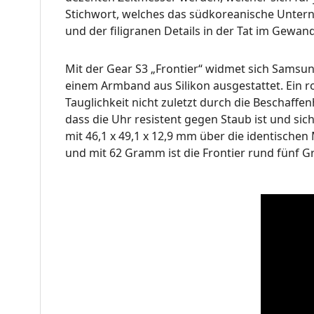
Stichwort, welches das südkoreanische Unter
und der filigranen Details in der Tat im G
Mit der Gear S3 „Frontier“ widmet sich Samsu
einem Armband aus Silikon ausgestattet. Ein r
Tauglichkeit nicht zuletzt durch die Beschaffen
dass die Uhr resistent gegen Staub ist und sic
mit 46,1 x 49,1 x 12,9 mm über die identische
und mit 62 Gramm ist die Frontier rund fünf 