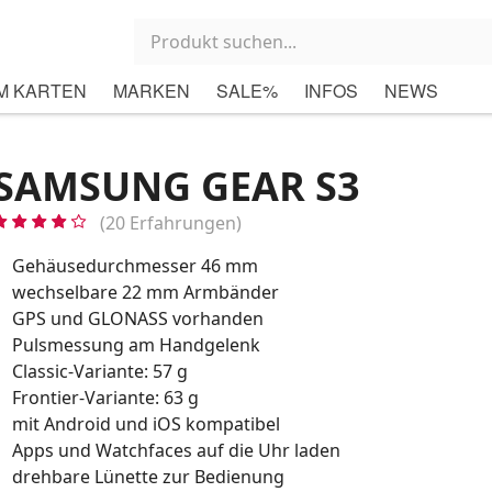
M KARTEN
MARKEN
SALE%
INFOS
NEWS
SAMSUNG GEAR S3
(20 Erfahrungen)
Gehäusedurchmesser 46 mm
wechselbare 22 mm Armbänder
GPS und GLONASS vorhanden
Pulsmessung am Handgelenk
Classic-Variante: 57 g
Frontier-Variante: 63 g
mit Android und iOS kompatibel
Apps und Watchfaces auf die Uhr laden
drehbare Lünette zur Bedienung