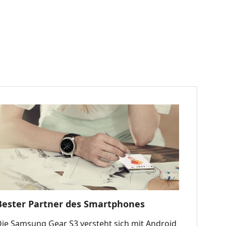
Bester Partner des Smartphones
Die Samsung Gear S3 versteht sich mit Android