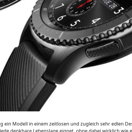
g ein Modell in einem zeitlosen und zugleich sehr edlen De
jede denkbare Lebenslage eignet, ohne dabei wirklich wie ei