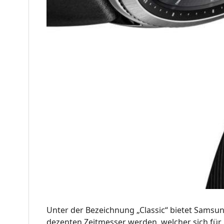
Unter der Bezeichnung „Classic“ bietet Samsun
dezenten Zeitmesser werden, welcher sich für 