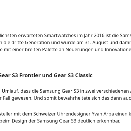
ichsten erwarteten Smartwatches im Jahr 2016 ist die Sams
n die dritte Generation und wurde am 31. August und damit 
ble mit einer breiten Palette an Neuerungen und Innovatio
ar S3 Frontier und Gear S3 Classic
m Umlauf, dass die Samsung Gear S3 in zwei verschiedenen 
er Fall gewesen. Und somit bewahrheitete sich das dann au
rsteller mit dem Schweizer Uhrendesigner Yvan Arpa einen 
beim Design der Samsung Gear S3 deutlich erkennbar.