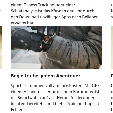
einem Fitness Tracking oder einer
r
Schlafanalyse ist das Können der Uhr durch
den Download unzähliger Apps nach Belieben
erweiterbar.
Begleiter bei jedem Abenteuer
Sportler kommen voll auf ihre Kosten: Mit GPS,
O
einem Höhenmesser und einem Barometer ist
o
die Smartwatch auf alle Herausforderungen
d
ideal vorbereitet – und bietet Trainingstipps in
Echtzeit.