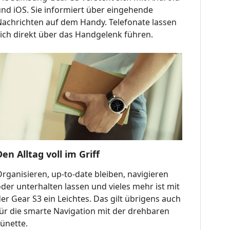
und iOS. Sie informiert über eingehende
Nachrichten auf dem Handy. Telefonate lassen
sich direkt über das Handgelenk führen.
Den Alltag voll im Griff
rganisieren, up-to-date bleiben, navigieren
der unterhalten lassen und vieles mehr ist mit
er Gear S3 ein Leichtes. Das gilt übrigens auch
für die smarte Navigation mit der drehbaren
Lünette.