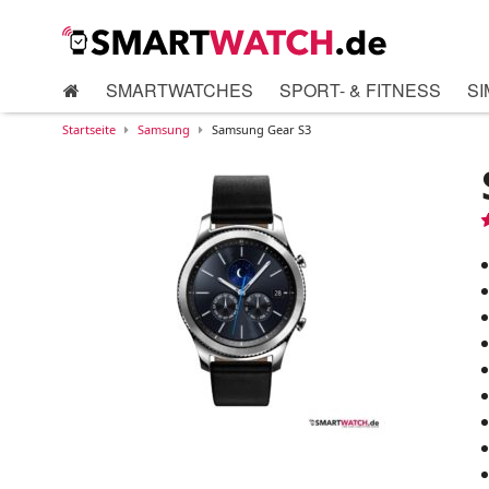
SMARTWATCHES
SPORT- & FITNESS
SI
Startseite
Samsung
Samsung Gear S3