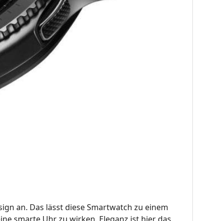
sign an. Das lässt diese Smartwatch zu einem
ne smarte Uhr zu wirken. Eleganz ist hier das