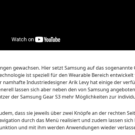
ungen gewachsen. Hier setzt Samsung auf das sogenannte C
echnologie ist speziell für den Wearable Bereich entwickel
 namhafte Industriedesigner Arik Levy hat einige der verf
enerell lassen sich aber neben den von Samsung angebote
zer der Samsung Gear S3 mehr Möglichkeiten zur individue
, dass sie jeweils über zwei Knöpfe an der rechten Seite 
vigation durch das Menü realisiert und zudem lassen sich 
k-Funktion und mit ihm werden Anwendungen wieder verlass