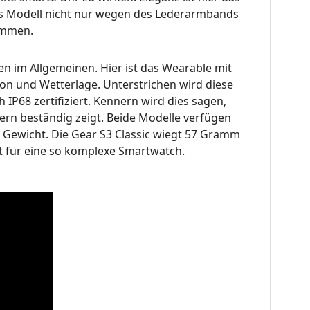
as Modell nicht nur wegen des Lederarmbands
ommen.
n im Allgemeinen. Hier ist das Wearable mit
ion und Wetterlage. Unterstrichen wird diese
 IP68 zertifiziert. Kennern wird dies sagen,
tern beständig zeigt. Beide Modelle verfügen
m Gewicht. Die Gear S3 Classic wiegt 57 Gramm
t für eine so komplexe Smartwatch.