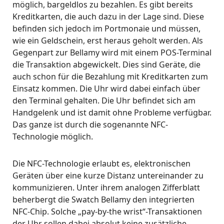
möglich, bargeldlos zu bezahlen. Es gibt bereits
Kreditkarten, die auch dazu in der Lage sind. Diese
befinden sich jedoch im Portmonaie und müssen,
wie ein Geldschein, erst heraus geholt werden. Als
Gegenpart zur Bellamy wird mit einem POS-Terminal
die Transaktion abgewickelt. Dies sind Geräte, die
auch schon für die Bezahlung mit Kreditkarten zum
Einsatz kommen. Die Uhr wird dabei einfach über
den Terminal gehalten. Die Uhr befindet sich am
Handgelenk und ist damit ohne Probleme verfügbar.
Das ganze ist durch die sogenannte NFC-
Technologie möglich.
Die NFC-Technologie erlaubt es, elektronischen
Geräten über eine kurze Distanz untereinander zu
kommunizieren. Unter ihrem analogen Zifferblatt
beherbergt die Swatch Bellamy den integrierten
NFC-Chip. Solche „pay-by-the wrist“-Transaktionen
der Uhr sollen dabei absolut keine zusätzliche