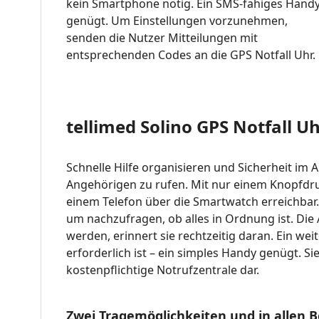
kein Smartphone nötig. Ein SMS-fähiges Hand
genügt. Um Einstellungen vorzunehmen,
senden die Nutzer Mitteilungen mit
entsprechenden Codes an die GPS Notfall Uhr.
tellimed Solino GPS Notfall U
Schnelle Hilfe organisieren und Sicherheit im Al
Angehörigen zu rufen. Mit nur einem Knopfdruc
einem Telefon über die Smartwatch erreichbar.
um nachzufragen, ob alles in Ordnung ist. Die
werden, erinnert sie rechtzeitig daran. Ein we
erforderlich ist – ein simples Handy genügt. S
kostenpflichtige Notrufzentrale dar.
Zwei Tragemöglichkeiten und in allen 