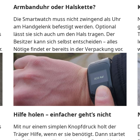
Armbanduhr oder Halskette?
Die Smartwatch muss nicht zwingend als Uhr
am Handgelenk befestigt werden. Optional
s
lässt sie sich auch um den Hals tragen. Der
T
Besitzer kann sich selbst entscheiden – alles
.
Nötige findet er bereits in der Verpackung vor.
w
Hilfe holen – einfacher geht’s nicht
s
Mit nur einem simplen Knopfdruck holt der
D
Träger Hilfe, wenn er sie benötigt. Dann startet