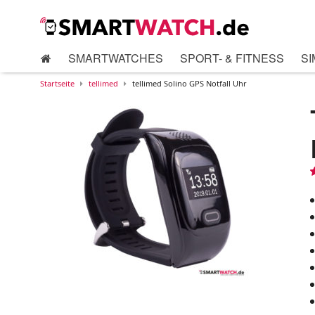
SMARTWATCHES
SPORT- & FITNESS
SI
Startseite
tellimed
tellimed Solino GPS Notfall Uhr