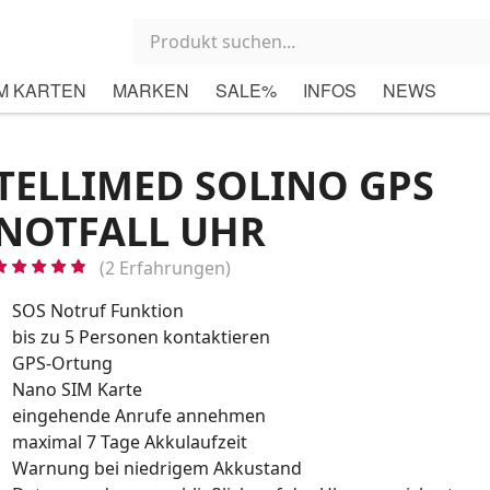
M KARTEN
MARKEN
SALE%
INFOS
NEWS
TELLIMED SOLINO GPS
NOTFALL UHR
(2 Erfahrungen)
SOS Notruf Funktion
bis zu 5 Personen kontaktieren
GPS-Ortung
Nano SIM Karte
eingehende Anrufe annehmen
maximal 7 Tage Akkulaufzeit
Warnung bei niedrigem Akkustand