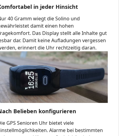
Komfortabel in jeder Hinsicht
Nur 40 Gramm wiegt die Solino und
gewährleistet damit einen hohen
ragekomfort. Das Display stellt alle Inhalte gut
lesbar dar. Damit keine Aufladungen vergessen
erden, erinnert die Uhr rechtzeitig daran.
Nach Belieben konfigurieren
ie GPS Senioren Uhr bietet viele
Einstellmöglichkeiten. Alarme bei bestimmten