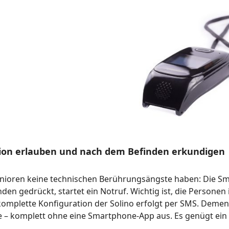
ion erlauben und nach dem Befinden erkundigen
nioren keine technischen Berührungsängste haben: Die Smar
en gedrückt, startet ein Notruf. Wichtig ist, die Personen 
e komplette Konfiguration der Solino erfolgt per SMS. Dem
e – komplett ohne eine Smartphone-App aus. Es genügt ein