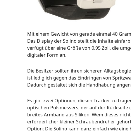
Mit einem Gewicht von gerade einmal 40 Gra
Das Display der Solino stellt die Inhalte einfa
verfügt über eine Größe von 0,95 Zoll, die umge
digitaler Form an.
Die Besitzer sollten ihren sicheren Alltagsb
ist lediglich gegen das Eindringen von Spritzw
Dadurch gestaltet sich die Handhabung ange
Es gibt zwei Optionen, diesen Tracker zu trag
optischen Pulsmessers, der auf der Rückseite 
breites Armband aus Silikon. Wem dieses nicht 
erforderlicher kleiner Schraubendreher gehört
Option: Die Solino kann ganz einfach wie eine