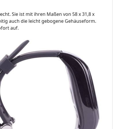
ht. Sie ist mit ihren Maßen von 58 x 31,8 x
eitig auch die leicht gebogene Gehäuseform.
fort auf.