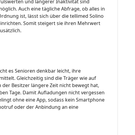
ulswerten und längerer Inaktivität sind
öglich. Auch eine tägliche Abfrage, ob alles in
rdnung ist, lässt sich über die tellimed Solino
inrichten. Somit steigert sie ihren Mehrwert
usätzlich.
acht es Senioren denkbar leicht, ihre
telt. Gleichzeitig sind die Träger wie auf
der Besitzer längere Zeit nicht bewegt hat,
ieben Tage. Damit Aufladungen nicht vergessen
 gelingt ohne eine App, sodass kein Smartphone
usnotruf oder der Anbindung an eine