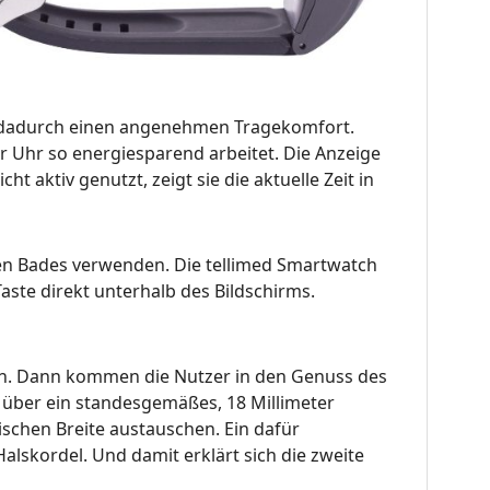
 dadurch einen angenehmen Tragekomfort.
ker Uhr so energiesparend arbeitet. Die Anzeige
 aktiv genutzt, zeigt sie die aktuelle Zeit in
gen Bades verwenden. Die tellimed Smartwatch
aste direkt unterhalb des Bildschirms.
eren. Dann kommen die Nutzer in den Genuss des
 über ein standesgemäßes, 18 Millimeter
ischen Breite austauschen. Ein dafür
alskordel. Und damit erklärt sich die zweite