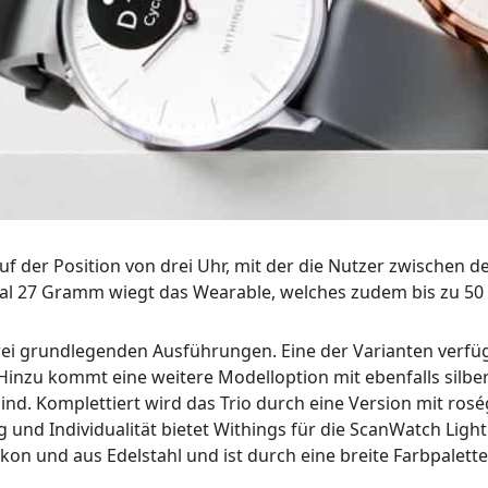
uf der Position von drei Uhr, mit der die Nutzer zwischen
al 27 Gramm wiegt das Wearable, welches zudem bis zu 50 
ei grundlegenden Ausführungen. Eine der Varianten verfüg
 Hinzu kommt eine weitere Modelloption mit ebenfalls silb
sind. Komplettiert wird das Trio durch eine Version mit ro
d Individualität bietet Withings für die ScanWatch Light 
ikon und aus Edelstahl und ist durch eine breite Farbpalett