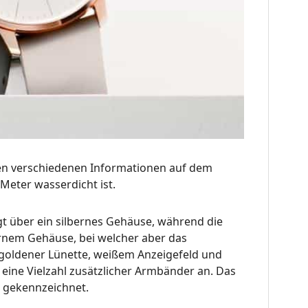
 den verschiedenen Informationen auf dem
Meter wasserdicht ist.
t über ein silbernes Gehäuse, während die
ernem Gehäuse, bei welcher aber das
ségoldener Lünette, weißem Anzeigefeld und
eine Vielzahl zusätzlicher Armbänder an. Das
e gekennzeichnet.