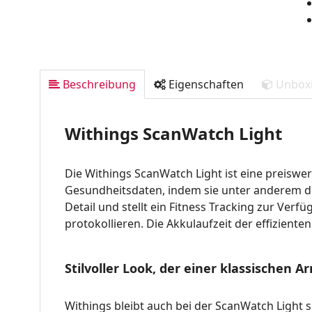
Beschreibung
Eigenschaften
Unbox
Withings ScanWatch Light
Die Withings ScanWatch Light ist eine preiswe
Gesundheitsdaten, indem sie unter anderem de
Detail und stellt ein Fitness Tracking zur Ver
protokollieren. Die Akkulaufzeit der effiziente
Stilvoller Look, der einer klassische
Withings bleibt auch bei der ScanWatch Light