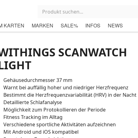
M KARTEN
MARKEN
SALE%
INFOS
NEWS
WITHINGS SCANWATCH
LIGHT
Gehäusedurchmesser 37 mm
Warnt bei auffällig hoher und niedriger Herzfrequenz
Bestimmt die Herzfrequenzvariabilität (HRV) in der Nacht
Detaillierte Schlafanalyse
Möglichkeit zum Protokollieren der Periode
Fitness Tracking im Alltag
Verschiedene sportliche Aktivitäten aufzeichnen
Mit Android und iOS kompatibel