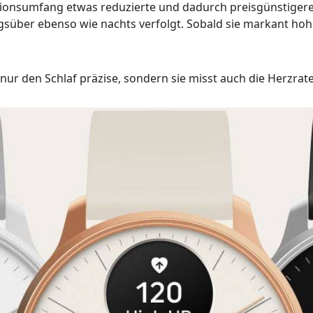
tionsumfang etwas reduzierte und dadurch preisgünstigere 
tagsüber ebenso wie nachts verfolgt. Sobald sie markant hohe
nur den Schlaf präzise, sondern sie misst auch die Herzraten