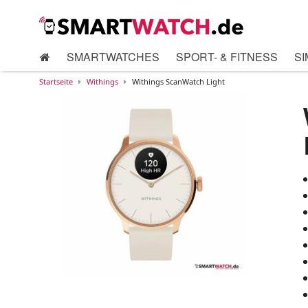
SMARTWATCHES
SPORT- & FITNESS
SI
Startseite
Withings
Withings ScanWatch Light