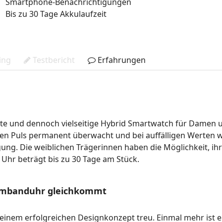
Smartphone-Benachrichtigungen
Bis zu 30 Tage Akkulaufzeit
ing
Testbericht
Erfahrungen
rte und dennoch vielseitige Hybrid Smartwatch für Damen u
n Puls permanent überwacht und bei auffälligen Werten war
fügung. Die weiblichen Trägerinnen haben die Möglichkeit, i
n Uhr beträgt bis zu 30 Tage am Stück.
n Armbanduhr gleichkommt
 seinem erfolgreichen Designkonzept treu. Einmal mehr ist