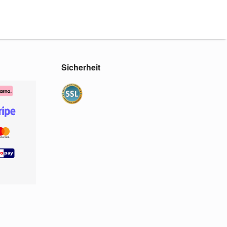
Sicherheit