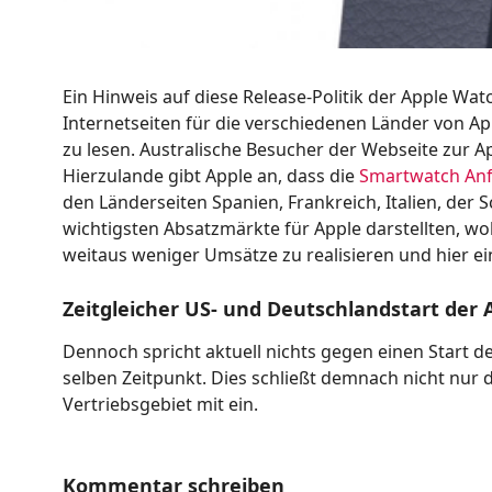
Ein Hinweis auf diese Release-Politik der Apple Wat
Internetseiten für die verschiedenen Länder von App
zu lesen. Australische Besucher der Webseite zur A
Hierzulande gibt Apple an, dass die
Smartwatch Anf
den Länderseiten Spanien, Frankreich, Italien, der Sc
wichtigsten Absatzmärkte für Apple darstellten, w
weitaus weniger Umsätze zu realisieren und hier ei
Zeitgleicher US- und Deutschlandstart der
Dennoch spricht aktuell nichts gegen einen Start d
selben Zeitpunkt. Dies schließt demnach nicht nur
Vertriebsgebiet mit ein.
Kommentar schreiben