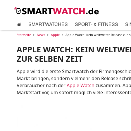
SMARTWATCHES
SPORT- & FITNESS
SI
Startseite
News
Apple
Apple Watch: Kein weltweiter Release zur s
APPLE WATCH: KEIN WELTWE
ZUR SELBEN ZEIT
Apple wird die erste Smartwatch der Firmengeschic
Markt bringen, sondern vielmehr den Release schri
Verbraucher nach der
Apple Watch
zusammen. Apple
Marktstart vor, um sofort möglich viele Interesse