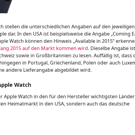
ch stellen die unterschiedlichen Angaben auf den jeweiligen
le dar. In den USA ist beispielsweise die Angabe „Coming E
pple Watch können den Hinweis „Available in 2015“ erkenne
ang 2015 auf den Markt kommen wird
. Dieselbe Angabe is
hweiz sowie in Großbritannien zu lesen. Auffällig ist, dass 
ohingegen in Portugal, Griechenland, Polen oder auch Lux
ne andere Lieferangabe abgebildet wird.
 Apple Watch
er Apple Watch in den für den Hersteller wichtigsten Lände
 den Heimatmarkt in den USA, sondern auch das deutsche