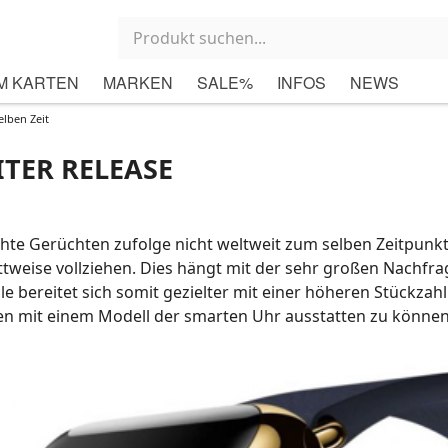
M KARTEN
MARKEN
SALE%
INFOS
NEWS
elben Zeit
ITER RELEASE
hte Gerüchten zufolge nicht weltweit zum selben Zeitpunkt
ttweise vollziehen. Dies hängt mit der sehr großen Nachfra
 bereitet sich somit gezielter mit einer höheren Stückzah
nten mit einem Modell der smarten Uhr ausstatten zu können