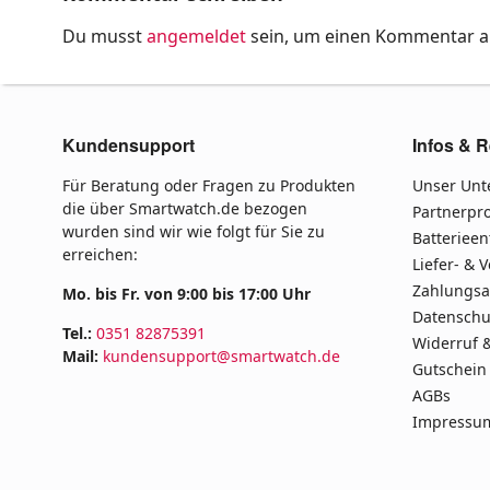
Du musst
angemeldet
sein, um einen Kommentar 
Kundensupport
Infos & R
Für Beratung oder Fragen zu Produkten
Unser Un
die über Smartwatch.de bezogen
Partnerp
wurden sind wir wie folgt für Sie zu
Batteriee
erreichen:
Liefer- & 
Zahlungsa
Mo. bis Fr. von 9:00 bis 17:00 Uhr
Datenschu
Tel.:
0351 82875391
Widerruf 
Mail:
kundensupport@smartwatch.de
Gutschein
AGBs
Impressu