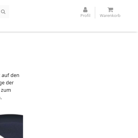
Profil
Warenkorb
 auf den
ge der
l zum
.