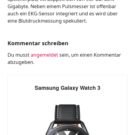
Gigabyte. Neben einem Pulsmesser ist offenbar
auch ein EKG-Sensor integriert und es wird über
eine Blutdruckmessung spekuliert.
Kommentar schreiben
Du musst
angemeldet
sein, um einen Kommentar
abzugeben.
Samsung Galaxy Watch 3