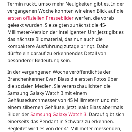
Termin rückt, umso mehr Neuigkeiten gibt es. In der
vergangenen Woche konnten wir einen Blick auf die
ersten offiziellen Pressebilder
werfen, die vorab
geleakt wurden. Sie zeigten zunächst die 45-
Millimeter-Version der intelligenten Uhr. Jetzt gibt es
das nächste Bildmaterial, das nun auch die
kompaktere Ausführung zutage bringt. Dabei
dürfte ein darauf zu erkennendes Detail von
besonderer Bedeutung sein.
In der vergangenen Woche veröffentlichte der
Branchenkenner Evan Blass die ersten Fotos über
die sozialen Medien. Sie veranschaulichten die
Samsung Galaxy Watch 3 mit einem
Gehäusedurchmesser von 45 Millimetern und mit
einem silbernen Gehäuse. Jetzt leakt Blass abermals
Bilder der
Samsung Galaxy Watch 3
. Darauf gibt sich
einerseits das Pendant in Schwarz zu erkennen.
Begleitet wird es von der 41 Millimeter messenden,