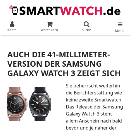
Konto
Warenkorb
Suche
Menü
AUCH DIE 41-MILLIMETER-
VERSION DER SAMSUNG
GALAXY WATCH 3 ZEIGT SICH
Sie beherrscht weiterhin
die Berichterstattung wie
keine zweite Smartwatch:
Das Release der Samsung
Galaxy Watch 3 steht
allem Anschein nach bald
bevor und je näher der