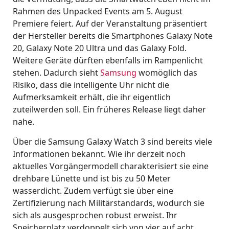
Rahmen des Unpacked Events am 5. August
Premiere feiert. Auf der Veranstaltung präsentiert
der Hersteller bereits die Smartphones Galaxy Note
20, Galaxy Note 20 Ultra und das Galaxy Fold.
Weitere Geräte dürften ebenfalls im Rampenlicht
stehen. Dadurch sieht
Samsung
womöglich das
Risiko, dass die intelligente Uhr nicht die
Aufmerksamkeit erhält, die ihr eigentlich
zuteilwerden soll. Ein früheres Release liegt daher
nahe.
Über die Samsung Galaxy Watch 3 sind bereits viele
Informationen bekannt. Wie ihr derzeit noch
aktuelles Vorgängermodell charakterisiert sie eine
drehbare Lünette und ist bis zu 50 Meter
wasserdicht. Zudem verfügt sie über eine
Zertifizierung nach Militärstandards, wodurch sie
sich als ausgesprochen robust erweist. Ihr
Speicherplatz verdoppelt sich von vier auf acht