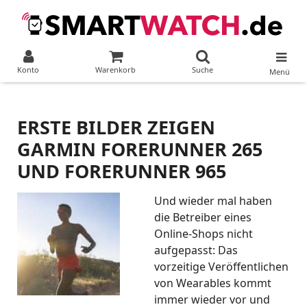
Konto
Warenkorb
Suche
Menü
ERSTE BILDER ZEIGEN
GARMIN FORERUNNER 265
UND FORERUNNER 965
Und wieder mal haben
die Betreiber eines
Online-Shops nicht
aufgepasst: Das
vorzeitige Veröffentlichen
von Wearables kommt
immer wieder vor und