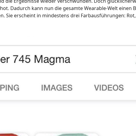
sind die Ergebnisse wieder verschwunden. Doch glücklicherw
hot. Dadurch kann nun die gesamte Wearable-Welt einen Bl
n. Sie erscheint in mindestens drei Farbausführungen: Rot