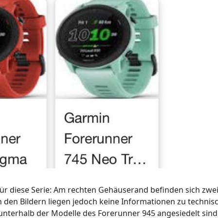
für diese Serie: Am rechten Gehäuserand befinden sich zwe
n den Bildern liegen jedoch keine Informationen zu technis
unterhalb der Modelle des Forerunner 945 angesiedelt sind