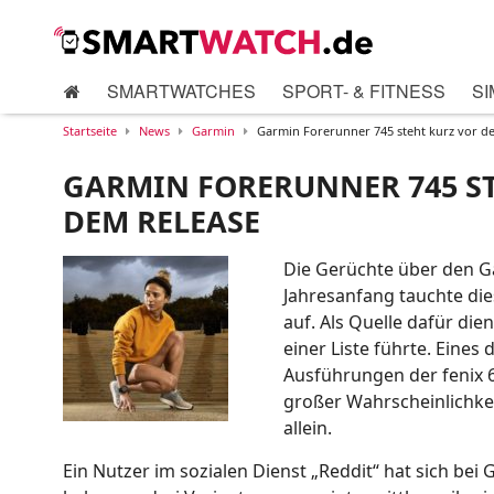
SMARTWATCHES
SPORT- & FITNESS
SI
Startseite
News
Garmin
Garmin Forerunner 745 steht kurz vor d
GARMIN FORERUNNER 745 S
DEM RELEASE
Die Gerüchte über den G
Jahresanfang tauchte di
auf. Als Quelle dafür die
einer Liste führte. Eines
Ausführungen der fenix 6
großer Wahrscheinlichke
allein.
Ein Nutzer im sozialen Dienst „Reddit“ hat sich be