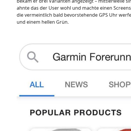
bekam er drei Varianten angezeigt – mittlerweile 
ahnte das der User wohl und machte einen Screens
die vermeintlich bald bevorstehende GPS Uhr werfe
und einem hellen Grün.