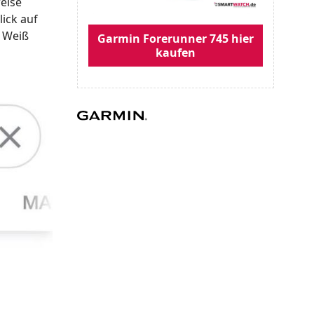
eise
ick auf
, Weiß
Garmin Forerunner 745 hier
kaufen