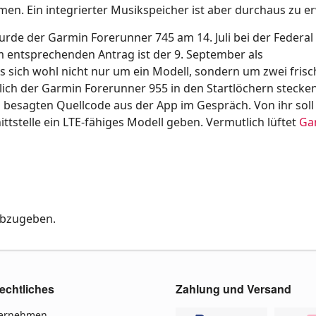
n. Ein integrierter Musikspeicher ist aber durchaus zu e
rde der Garmin Forerunner 745 am 14. Juli bei der Federal
m entsprechenden Antrag ist der 9. September als
s sich wohl nicht nur um ein Modell, sondern um zwei frisc
ich der Garmin Forerunner 955 in den Startlöchern stecke
h besagten Quellcode aus der App im Gespräch. Von ihr sol
tstelle ein LTE-fähiges Modell geben. Vermutlich lüftet
Ga
abzugeben.
echtliches
Zahlung und Versand
ternehmen