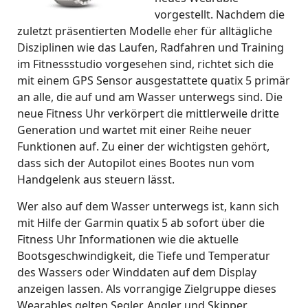
vorgestellt. Nachdem die
zuletzt präsentierten Modelle eher für alltägliche
Disziplinen wie das Laufen, Radfahren und Training
im Fitnessstudio vorgesehen sind, richtet sich die
mit einem GPS Sensor ausgestattete quatix 5 primär
an alle, die auf und am Wasser unterwegs sind. Die
neue Fitness Uhr verkörpert die mittlerweile dritte
Generation und wartet mit einer Reihe neuer
Funktionen auf. Zu einer der wichtigsten gehört,
dass sich der Autopilot eines Bootes nun vom
Handgelenk aus steuern lässt.
Wer also auf dem Wasser unterwegs ist, kann sich
mit Hilfe der Garmin quatix 5 ab sofort über die
Fitness Uhr Informationen wie die aktuelle
Bootsgeschwindigkeit, die Tiefe und Temperatur
des Wassers oder Winddaten auf dem Display
anzeigen lassen. Als vorrangige Zielgruppe dieses
Wearables gelten Segler, Angler und Skipper.