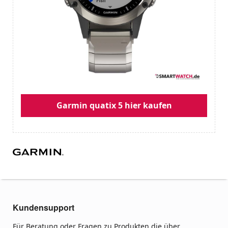
Garmin quatix 5 hier kaufen
Kundensupport
Für Beratung oder Fragen zu Produkten die über