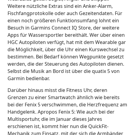
Weitere nützliche Extras sind ein Anker-Alarm,
Fischfangprotokolle oder auch Gezeitendaten. Für
einen noch größeren Funktionsumfang lohnt ein
Besuch in Garmins Connect IQ Store, der weitere
Apps für Wassersportler bereithält. Wer über einen
HGC Autopiloten verfügt, hat mit dem Wearable gar
die Möglichkeit, über die Uhr einen Kurswechsel zu
bestimmen. Bei Bedarf können Wegpunkte gesetzt
werden, die der Steuerung des Autopiloten dienen.
Selbst die Musik an Bord ist über die quatix 5 von
Garmin bedienbar.
Darüber hinaus misst die Fitness Uhr, deren
Grenzen zu einer Smartwatch ähnlich wie bereits
bei der Fenix 5 verschwimmen, die Herzfrequenz am
Handgelenk. Apropos Fenix 5: Wie auch bei der
Multisportuhr, die im Januar dieses Jahres
erschienen ist, kommt hier nun die QuickFit-
Mechanik zum Einsatz, mit der sich die Armbänder