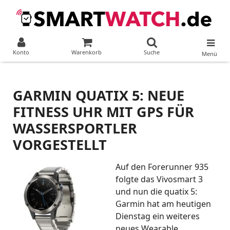
Konto
Warenkorb
Suche
Menü
GARMIN QUATIX 5: NEUE
FITNESS UHR MIT GPS FÜR
WASSERSPORTLER
VORGESTELLT
Auf den Forerunner 935
folgte das Vivosmart 3
und nun die quatix 5:
Garmin hat am heutigen
Dienstag ein weiteres
neues Wearable