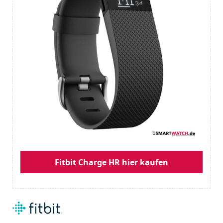
Fitbit Charge HR hier kaufen