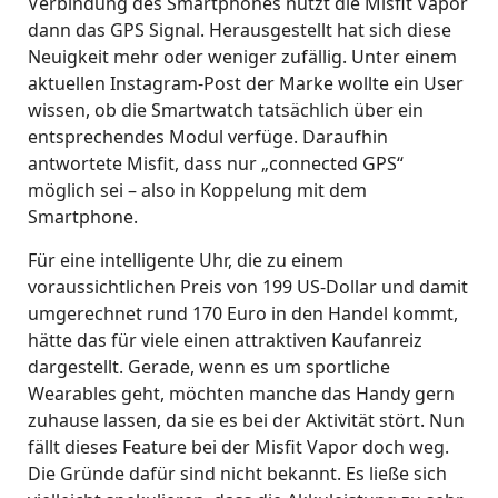
Verbindung des Smartphones nutzt die Misfit Vapor
dann das GPS Signal. Herausgestellt hat sich diese
Neuigkeit mehr oder weniger zufällig. Unter einem
aktuellen Instagram-Post der Marke wollte ein User
wissen, ob die Smartwatch tatsächlich über ein
entsprechendes Modul verfüge. Daraufhin
antwortete Misfit, dass nur „connected GPS“
möglich sei – also in Koppelung mit dem
Smartphone.
Für eine intelligente Uhr, die zu einem
voraussichtlichen Preis von 199 US-Dollar und damit
umgerechnet rund 170 Euro in den Handel kommt,
hätte das für viele einen attraktiven Kaufanreiz
dargestellt. Gerade, wenn es um sportliche
Wearables geht, möchten manche das Handy gern
zuhause lassen, da sie es bei der Aktivität stört. Nun
fällt dieses Feature bei der Misfit Vapor doch weg.
Die Gründe dafür sind nicht bekannt. Es ließe sich