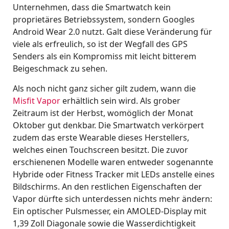
Unternehmen, dass die Smartwatch kein
proprietäres Betriebssystem, sondern Googles
Android Wear 2.0 nutzt. Galt diese Veränderung für
viele als erfreulich, so ist der Wegfall des GPS
Senders als ein Kompromiss mit leicht bitterem
Beigeschmack zu sehen.
Als noch nicht ganz sicher gilt zudem, wann die
Misfit Vapor
erhältlich sein wird. Als grober
Zeitraum ist der Herbst, womöglich der Monat
Oktober gut denkbar. Die Smartwatch verkörpert
zudem das erste Wearable dieses Herstellers,
welches einen Touchscreen besitzt. Die zuvor
erschienenen Modelle waren entweder sogenannte
Hybride oder Fitness Tracker mit LEDs anstelle eines
Bildschirms. An den restlichen Eigenschaften der
Vapor dürfte sich unterdessen nichts mehr ändern:
Ein optischer Pulsmesser, ein AMOLED-Display mit
1,39 Zoll Diagonale sowie die Wasserdichtigkeit