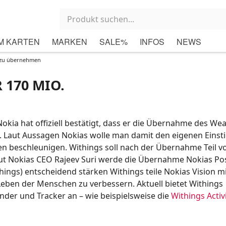
M KARTEN
MARKEN
SALE%
INFOS
NEWS
o zu übernehmen
 170 MIO.
Nokia hat offiziell bestätigt, dass er die Übernahme des Wea
. Laut Aussagen Nokias wolle man damit den eigenen Einsti
n beschleunigen. Withings soll nach der Übernahme Teil v
ut Nokias CEO Rajeev Suri werde die Übernahme Nokias Pos
Things) entscheidend stärken Withings teile Nokias Vision m
eben der Menschen zu verbessern. Aktuell bietet Withings
nder und Tracker an – wie beispielsweise die
Withings Activ