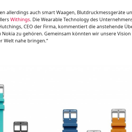
n allerdings auch smart Waagen, Blutdruckmessgeräte un
llers
Withings
. Die Wearable Technology des Unternehmens
Hutchings, CEO der Firma, kommentiert die anstehende Ü
zu Nokia zu gehören. Gemeinsam könnten wir unsere Vision
r Welt nahe bringen.“