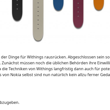
der Dinge für Withings rausrücken. Abgeschlossen sein sol
. Zunächst müssen noch die üblichen Behörden ihre Einwill
die Techniken von Withings langfristig dann auch für poten
von Nokia selbst sind nun natürlich kein allzu ferner Ged
abzugeben.