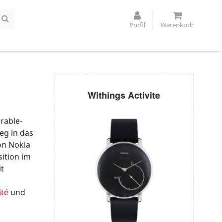
Profil
Warenkorb
Withings Activite
rable-
eg in das
on Nokia
ition im
it
ité
und