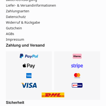
Liefer- & Versandinformationen
Zahlungsarten
Datenschutz
Widerruf & Rückgabe
Gutschein
AGBs
Impressum
Zahlung und Versand
Sicherheit