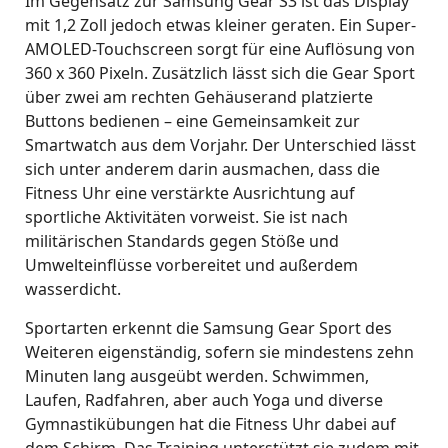
Im Gegensatz zur Samsung Gear S3 ist das Display
mit 1,2 Zoll jedoch etwas kleiner geraten. Ein Super-
AMOLED-Touchscreen sorgt für eine Auflösung von
360 x 360 Pixeln. Zusätzlich lässt sich die Gear Sport
über zwei am rechten Gehäuserand platzierte
Buttons bedienen – eine Gemeinsamkeit zur
Smartwatch aus dem Vorjahr. Der Unterschied lässt
sich unter anderem darin ausmachen, dass die
Fitness Uhr eine verstärkte Ausrichtung auf
sportliche Aktivitäten vorweist. Sie ist nach
militärischen Standards gegen Stöße und
Umwelteinflüsse vorbereitet und außerdem
wasserdicht.
Sportarten erkennt die Samsung Gear Sport des
Weiteren eigenständig, sofern sie mindestens zehn
Minuten lang ausgeübt werden. Schwimmen,
Laufen, Radfahren, aber auch Yoga und diverse
Gymnastikübungen hat die Fitness Uhr dabei auf