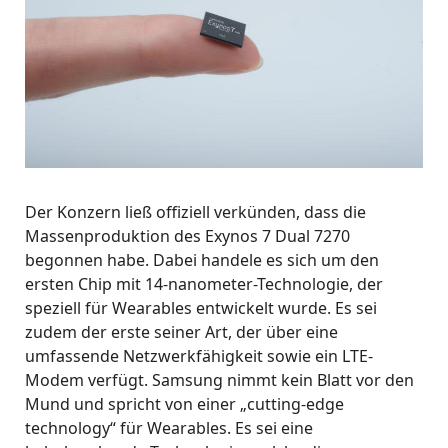
Der Konzern ließ offiziell verkünden, dass die
Massenproduktion des Exynos 7 Dual 7270
begonnen habe. Dabei handele es sich um den
ersten Chip mit 14-nanometer-Technologie, der
speziell für Wearables entwickelt wurde. Es sei
zudem der erste seiner Art, der über eine
umfassende Netzwerkfähigkeit sowie ein LTE-
Modem verfügt. Samsung nimmt kein Blatt vor den
Mund und spricht von einer „cutting-edge
technology“ für Wearables. Es sei eine