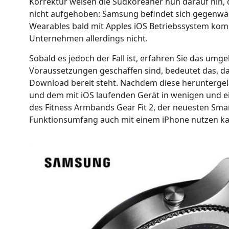
Korrektur weisen die Südkoreaner nun darauf hin, da
nicht aufgehoben: Samsung befindet sich gegenwärt
Wearables bald mit Apples iOS Betriebssystem komp
Unternehmen allerdings nicht.
Sobald es jedoch der Fall ist, erfahren Sie das u
Voraussetzungen geschaffen sind, bedeutet das, 
Download bereit steht. Nachdem diese heruntergel
und dem mit iOS laufenden Gerät in wenigen und ein
des Fitness Armbands Gear Fit 2, der neuesten Smar
Funktionsumfang auch mit einem iPhone nutzen k