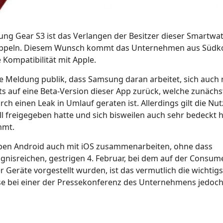
ung Gear S3 ist das Verlangen der Besitzer dieser Smartwa
 koppeln. Diesem Wunsch kommt das Unternehmen aus Südk
 Kompatibilität mit Apple.
Meldung publik, dass Samsung daran arbeitet, sich auch 
ts auf eine Beta-Version dieser App zurück, welche zunächst
 einen Leak in Umlauf geraten ist. Allerdings gilt die Nu
ell freigegeben hatte und sich bisweilen auch sehr bedeckt hi
mmt.
ben Android auch mit iOS zusammenarbeiten, ohne dass
gnisreichen, gestrigen 4. Februar, bei dem auf der Consum
r Geräte vorgestellt wurden, ist das vermutlich die wichtigs
se bei einer der Pressekonferenz des Unternehmens jedoch