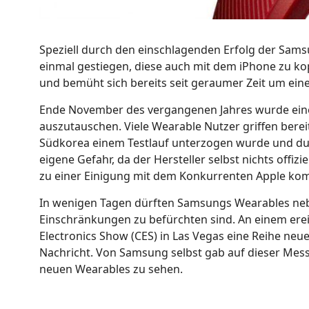
Speziell durch den einschlagenden Erfolg der Sams
einmal gestiegen, diese auch mit dem iPhone zu
und bemüht sich bereits seit geraumer Zeit um eine
Ende November des vergangenen Jahres wurde eine 
auszutauschen. Viele Wearable Nutzer griffen berei
Südkorea einem Testlauf unterzogen wurde und durch
eigene Gefahr, da der Hersteller selbst nichts offizi
zu einer Einigung mit dem Konkurrenten Apple ko
In wenigen Tagen dürften Samsungs Wearables ne
Einschränkungen zu befürchten sind. An einem erei
Electronics Show (CES) in Las Vegas eine Reihe neue
Nachricht. Von Samsung selbst gab auf dieser Mes
neuen Wearables zu sehen.