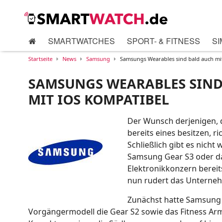
SMARTWATCHES
SPORT- & FITNESS
SI
Startseite
News
Samsung
Samsungs Wearables sind bald auch mi
SAMSUNGS WEARABLES SIND
MIT IOS KOMPATIBEL
Der Wunsch derjenigen, 
bereits eines besitzen, r
Schließlich gibt es nicht
Samsung Gear S3 oder da
Elektronikkonzern bereit
nun rudert das Unterneh
Zunächst hatte Samsung 
Vorgängermodell die Gear S2 sowie das Fitness Arm