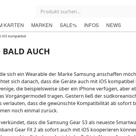
M KARTEN
MARKEN
SALE%
INFOS
NEWS
t iOS kompatibel
 BALD AUCH
die sich ein Wearable der Marke Samsung anschaffen möc
ichtet sich danach, dass die Geräte auch mit iOS kompatibel 
 wenige, die beispielsweise über ein iPhone verfügen, aber e
s Vorgängermodell tragen. Gestern ließ der südkoreanisc
s verlauten, dass die gewünschte Kompatibilität ab sofort b
men noch einmal zurück.
verkündet, dass die Samsung Gear S3 als neueste Smartwat
band Gear Fit 2 ab sofort auch mit iOS kooperieren können