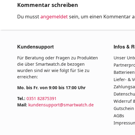
Kommentar schreiben
Du musst
angemeldet
sein, um einen Kommentar 
Kundensupport
Infos & R
Für Beratung oder Fragen zu Produkten
Unser Un
die über Smartwatch.de bezogen
Partnerp
wurden sind wir wie folgt für Sie zu
Batteriee
erreichen:
Liefer- & 
Zahlungsa
Mo. bis Fr. von 9:00 bis 17:00 Uhr
Datenschu
Tel.:
0351 82875391
Widerruf 
Mail:
kundensupport@smartwatch.de
Gutschein
AGBs
Impressu