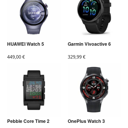
HUAWEI Watch 5
Garmin Vivoactive 6
449,00
€
329,99
€
Pebble Core Time 2
OnePlus Watch 3