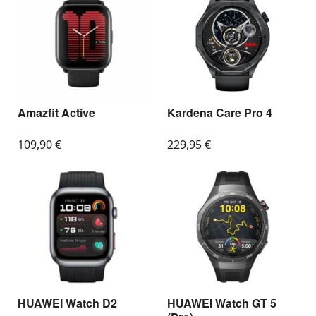
Amazfit Active
Kardena Care Pro 4
109,90
€
229,95
€
HUAWEI Watch D2
HUAWEI Watch GT 5