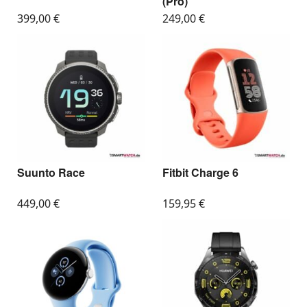
(Pro)
399,00
€
249,00
€
Suunto Race
Fitbit Charge 6
449,00
€
159,95
€