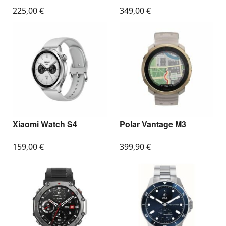
225,00
€
349,00
€
Xiaomi Watch S4
Polar Vantage M3
159,00
€
399,90
€