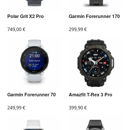
Polar Grit X2 Pro
Garmin Forerunner 170
749,00
€
299,99
€
Garmin Forerunner 70
Amazfit T-Rex 3 Pro
249,99
€
399,90
€