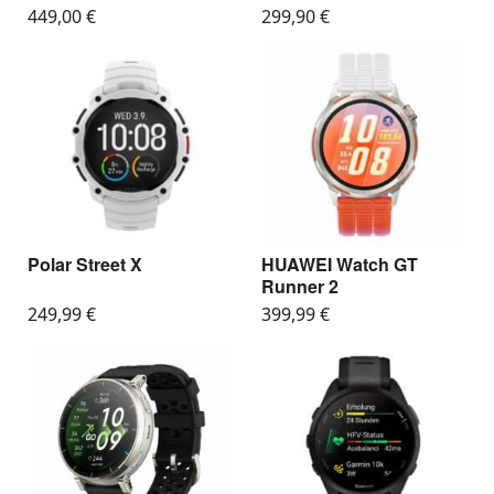
449,00
€
299,90
€
Polar Street X
HUAWEI Watch GT
Runner 2
249,99
€
399,99
€