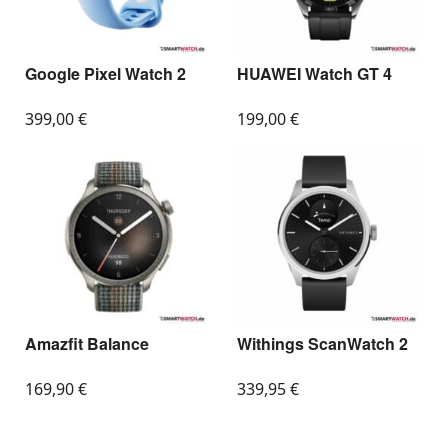
Google Pixel Watch 2
HUAWEI Watch GT 4
399,00
€
199,00
€
Amazfit Balance
Withings ScanWatch 2
169,90
€
339,95
€