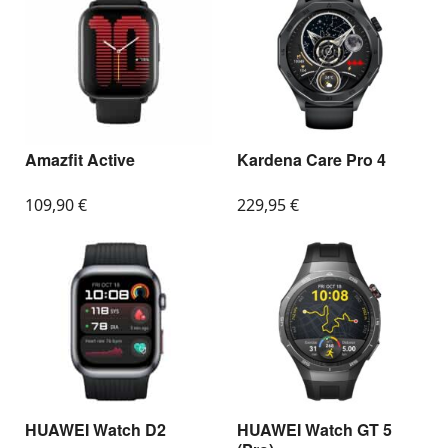
Amazfit Active
Kardena Care Pro 4
109,90
€
229,95
€
HUAWEI Watch D2
HUAWEI Watch GT 5