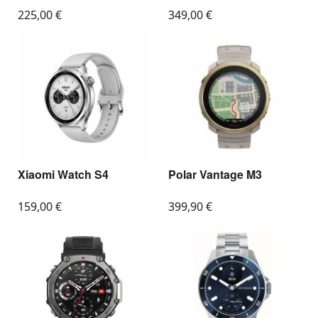
225,00
€
349,00
€
Xiaomi Watch S4
Polar Vantage M3
159,00
€
399,90
€