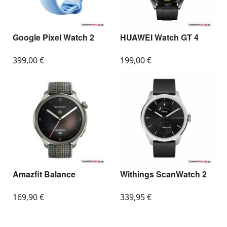
Google Pixel Watch 2
HUAWEI Watch GT 4
399,00
€
199,00
€
Amazfit Balance
Withings ScanWatch 2
169,90
€
339,95
€