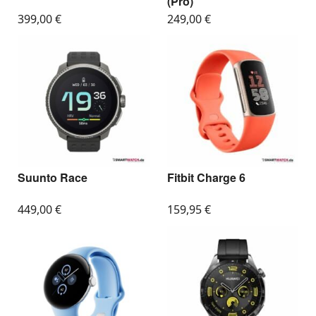
(Pro)
399,00
€
249,00
€
Suunto Race
Fitbit Charge 6
449,00
€
159,95
€