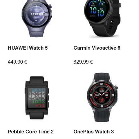
HUAWEI Watch 5
Garmin Vivoactive 6
449,00
€
329,99
€
Pebble Core Time 2
OnePlus Watch 3