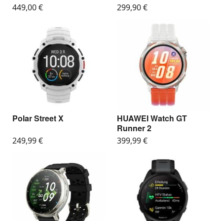
449,00
€
299,90
€
Polar Street X
HUAWEI Watch GT
Runner 2
249,99
€
399,99
€