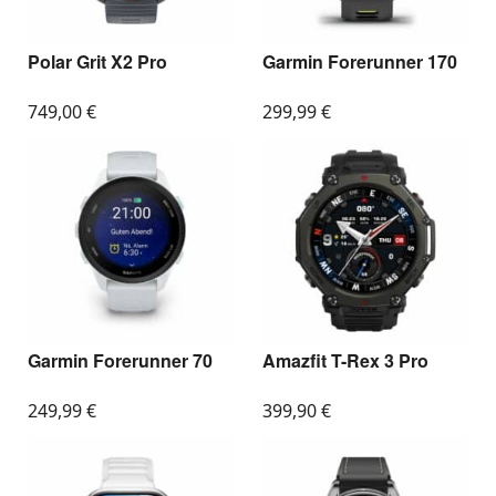
Polar Grit X2 Pro
Garmin Forerunner 170
749,00
€
299,99
€
Garmin Forerunner 70
Amazfit T-Rex 3 Pro
249,99
€
399,90
€