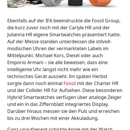
Ebenfalls auf der IFA beeindruckte die Fossil Group,
die kurz zuvor noch mit der Carlyle HR und der
Julianna HR eigene Smartwatches präsentiert hatte.
Auf der Messe standen unterdessen die stilvoll-
modischen Uhren der vermarkteten Labels im
Mittelpunkt. Michael Kors, Diesel oder auch
Emporio Armani – sie alle beweisen, dass eine
intelligente Uhr längst nicht mehr wie ein
technisches Gerät aussieht. Im späten Herbst
sorgte dann noch einmal
Fossil
mit der Charter HR
und der Collider HR für Aufsehen. Diese besonderen
Hybrid Smartwatches verfügen über analoge Zeiger
und ein in das Ziffernblatt integriertes Display.
Darüber hinaus messen sie den Puls und erreichen
bis zu drei Wochen mit einer Akkuladung.
Ganz unaufgeregt schickte Apple mit der Watch