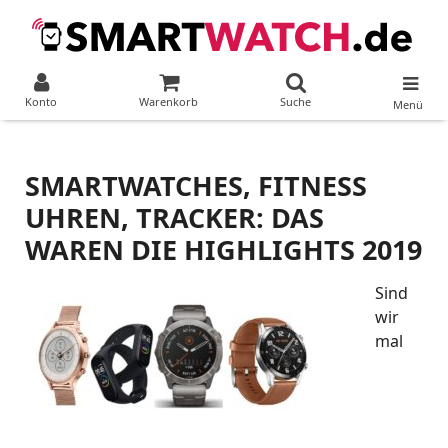
Konto
Warenkorb
Suche
Menü
SMARTWATCHES, FITNESS
UHREN, TRACKER: DAS
WAREN DIE HIGHLIGHTS 2019
Sind
wir
mal