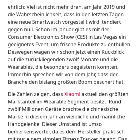
ehrlich: Viel ist nicht mehr dran, am Jahr 2019 und
die Wahrscheinlichkeit, dass in den letzten Tagen
eine neue Smartwatch vorgestellt wird, tendiert
gegen null. Schon im Januar gibt es mit der
Consumer Electronics Show (CES) in Las Vegas ein
geeignetes Event, um frische Produkte zu enthüllen.
Deswegen wagen wir schon jetzt einen Rückblick
auf die zurückliegenden zwölf Monate und die
Wearables, die besonders begeistern konnten.
Immerhin sprechen wir von dem Jahr, dass der
Branche den bislang größten Boom beschert hat.
Die Zahlen zeigen, dass
Xiaomi
aktuell den größten
Marktanteil im Wearable-Segment besitzt. Rund
zwölf Millionen Geräte brachte die chinesische
Marke in diesem Jahr an weibliche und männliche
Handgelenke. Dieser Umstand ist umso
bemerkenswerter, da es dem Hersteller praktisch
mit nur einem simplen Fitness Tracker gelang. Das