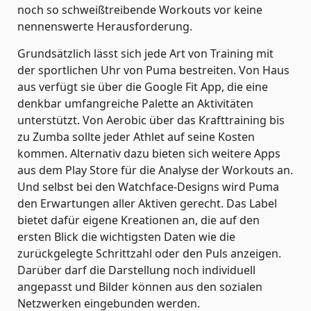
noch so schweißtreibende Workouts vor keine
nennenswerte Herausforderung.
Grundsätzlich lässt sich jede Art von Training mit
der sportlichen Uhr von Puma bestreiten. Von Haus
aus verfügt sie über die Google Fit App, die eine
denkbar umfangreiche Palette an Aktivitäten
unterstützt. Von Aerobic über das Krafttraining bis
zu Zumba sollte jeder Athlet auf seine Kosten
kommen. Alternativ dazu bieten sich weitere Apps
aus dem Play Store für die Analyse der Workouts an.
Und selbst bei den Watchface-Designs wird Puma
den Erwartungen aller Aktiven gerecht. Das Label
bietet dafür eigene Kreationen an, die auf den
ersten Blick die wichtigsten Daten wie die
zurückgelegte Schrittzahl oder den Puls anzeigen.
Darüber darf die Darstellung noch individuell
angepasst und Bilder können aus den sozialen
Netzwerken eingebunden werden.