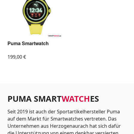
Puma Smartwatch
199,00
€
PUMA SMART
WATCH
ES
Seit 2019 ist auch der Sportartikelhersteller Puma
auf dem Markt für Smartwatches vertreten. Das
Unternehmen aus Herzogenaurach hat sich dafür
die Unterstützung von einem denkbar versierten