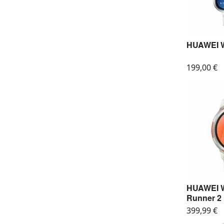
HUAWEI Wa
199,00
€
HUAWEI 
Runner 2
399,99
€