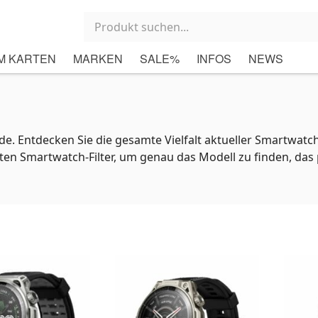
M KARTEN
MARKEN
SALE%
INFOS
NEWS
 Entdecken Sie die gesamte Vielfalt aktueller Smartwatch
en Smartwatch-Filter, um genau das Modell zu finden, das p