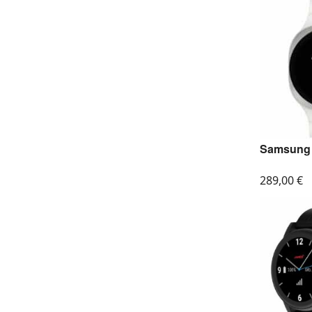
Samsung 
289,00
€