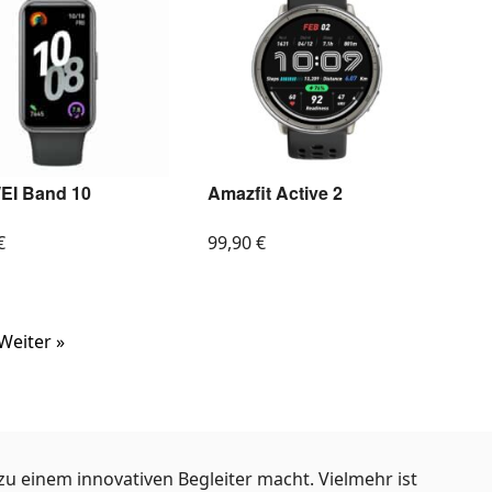
I Band 10
Amazfit Active 2
€
99,90
€
Weiter »
zu einem innovativen Begleiter macht. Vielmehr ist