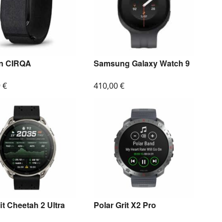
n CIRQA
Samsung Galaxy Watch 9
9
€
410,00
€
t Cheetah 2 Ultra
Polar Grit X2 Pro