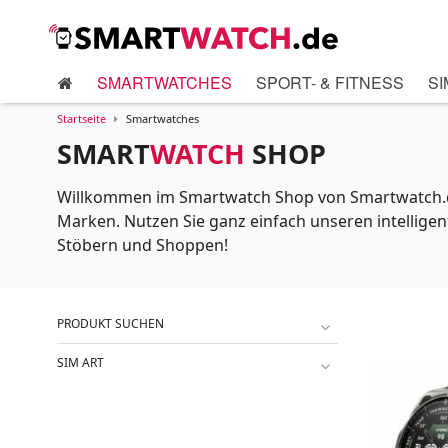
SMARTWATCHES
SPORT- & FITNESS
SI
Startseite
Smartwatches
SMART
WATCH
SHOP
Willkommen im Smartwatch Shop von Smartwatch.de.
Marken. Nutzen Sie ganz einfach unseren intelligent
Stöbern und Shoppen!
PRODUKT SUCHEN
SIM ART
eSIM
SIM-Karte