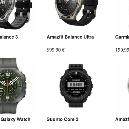
alance 3
Amazfit Balance Ultra
Garmi
599,90
€
199,9
Galaxy Watch
Suunto Core 2
Amazfi