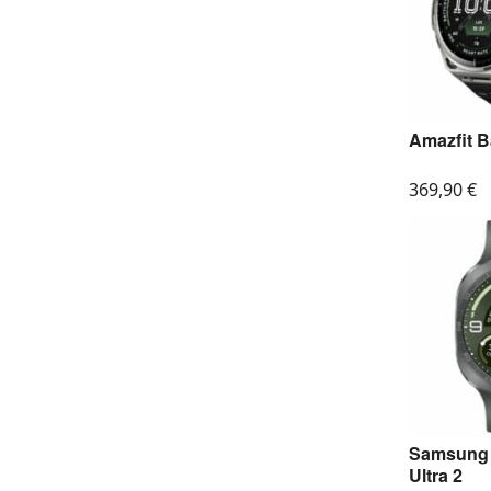
Amazfit B
369,90
€
Samsung 
Ultra 2