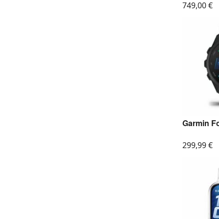
749,00
€
Garmin F
299,99
€