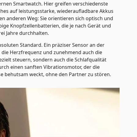
rnen Smartwatch. Hier greifen verschiedenste
es auf leistungsstarke, wiederaufladbare Akkus
en anderen Weg: Sie orientieren sich optisch und
ige Knopfzellenbatterien, die je nach Gerät und
ei Jahre durchhalten.
oluten Standard. Ein präziser Sensor an der
ig die Herzfrequenz und zunehmend auch die
ezielt steuern, sondern auch die Schlafqualität
urch einen sanften Vibrationsmotor, der die
ase behutsam weckt, ohne den Partner zu stören.