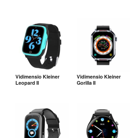
Vidimensio LifeGuard
Vidimensio Vindicator
III 4G LTE
III
Vidimensio Kleiner
Vidimensio Kleiner
Leopard II
Gorilla II
Vidimensio Kleiner
Vidimensio Kleiner
Leopard II
Gorilla II