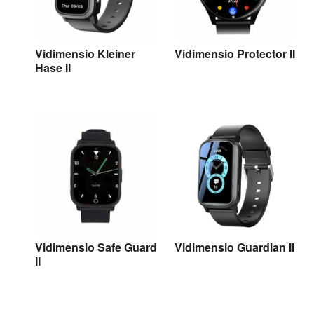
Vidimensio Kleiner
Vidimensio Protector II
Hase II
Vidimensio Kleiner
Vidimensio Protector II
Hase II
Vidimensio Safe Guard
Vidimensio Guardian II
II
Vidimensio Safe Guard
Vidimensio Guardian II
II