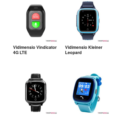
Vidimensio Vindicator
Vidimensio Kleiner
4G LTE
Leopard
Vidimensio Vindicator
Vidimensio Kleiner
4G LTE
Leopard