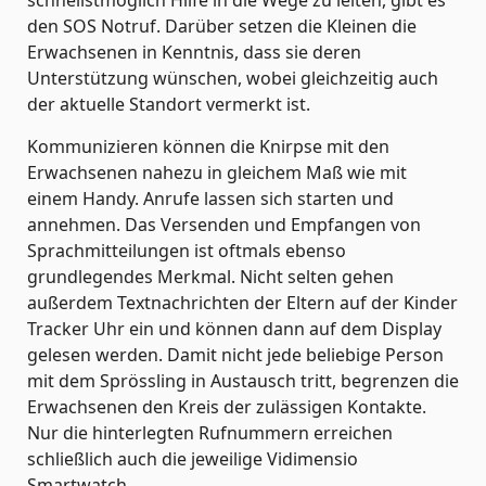
schnellstmöglich Hilfe in die Wege zu leiten, gibt es
den SOS Notruf. Darüber setzen die Kleinen die
Erwachsenen in Kenntnis, dass sie deren
Unterstützung wünschen, wobei gleichzeitig auch
der aktuelle Standort vermerkt ist.
Kommunizieren können die Knirpse mit den
Erwachsenen nahezu in gleichem Maß wie mit
einem Handy. Anrufe lassen sich starten und
annehmen. Das Versenden und Empfangen von
Sprachmitteilungen ist oftmals ebenso
grundlegendes Merkmal. Nicht selten gehen
außerdem Textnachrichten der Eltern auf der Kinder
Tracker Uhr ein und können dann auf dem Display
gelesen werden. Damit nicht jede beliebige Person
mit dem Sprössling in Austausch tritt, begrenzen die
Erwachsenen den Kreis der zulässigen Kontakte.
Nur die hinterlegten Rufnummern erreichen
schließlich auch die jeweilige Vidimensio
Smartwatch.