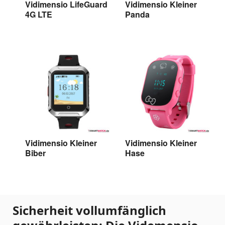
Vidimensio LifeGuard
Vidimensio Kleiner
4G LTE
Panda
Vidimensio LifeGuard
Vidimensio Kleiner
4G LTE
Panda
Vidimensio Kleiner
Vidimensio Kleiner
Biber
Hase
Vidimensio Kleiner
Vidimensio Kleiner
Biber
Hase
Sicherheit vollumfänglich