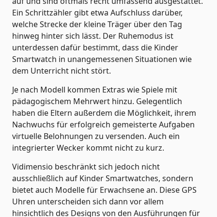
auf und sind oftmals recht umfassend ausgestattet.
Ein Schrittzähler gibt etwa Aufschluss darüber,
welche Strecke der kleine Träger über den Tag
hinweg hinter sich lässt. Der Ruhemodus ist
unterdessen dafür bestimmt, dass die Kinder
Smartwatch in unangemessenen Situationen wie
dem Unterricht nicht stört.
Je nach Modell kommen Extras wie Spiele mit
pädagogischem Mehrwert hinzu. Gelegentlich
haben die Eltern außerdem die Möglichkeit, ihrem
Nachwuchs für erfolgreich gemeisterte Aufgaben
virtuelle Belohnungen zu versenden. Auch ein
integrierter Wecker kommt nicht zu kurz.
Vidimensio beschränkt sich jedoch nicht
ausschließlich auf Kinder Smartwatches, sondern
bietet auch Modelle für Erwachsene an. Diese GPS
Uhren unterscheiden sich dann vor allem
hinsichtlich des Designs von den Ausführungen für