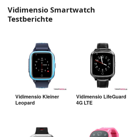
Vidimensio Smartwatch
Testberichte
Vidimensio Kleiner
Vidimensio LifeGuard
Leopard
4G LTE