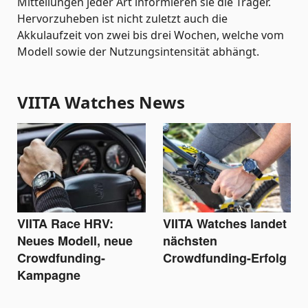
Mitteilungen jeder Art informieren sie die Träger.
Hervorzuheben ist nicht zuletzt auch die
Akkulaufzeit von zwei bis drei Wochen, welche vom
Modell sowie der Nutzungsintensität abhängt.
VIITA Watches News
VIITA Race HRV:
VIITA Watches landet
Neues Modell, neue
nächsten
Crowdfunding-
Crowdfunding-Erfolg
Kampagne