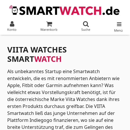
Konto
Warenkorb
Suche
Menü
VIITA WATCHES
SMART
WATCH
Als unbekanntes Startup eine Smartwatch
entwickeln, die es mit renommierten Anbietern wie
Apple, Fitbit oder Garmin aufnehmen kann? Was
vielleicht etwas Vorstellungskraft benötigt, ist für
die österreichische Marke Viita Watches dank ihres
ersten Produkts durchaus greifbar. Die VIITA
Smartwatch ließ das junge Unternehmen auf der
Plattform Indiegogo finanzieren, wo sie auf eine
breite Unterstützung traf, die zum Gelingen des