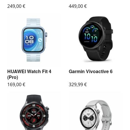
249,00
€
449,00
€
HUAWEI Watch Fit 4
Garmin Vivoactive 6
(Pro)
169,00
€
329,99
€