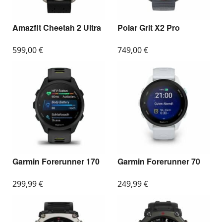
Amazfit Cheetah 2 Ultra
Polar Grit X2 Pro
599,00
€
749,00
€
Garmin Forerunner 170
Garmin Forerunner 70
299,99
€
249,99
€