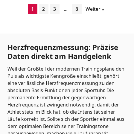
1
2
3
…
8
Weiter »
Herzfrequenzmessung: Präzise
Daten direkt am Handgelenk
Weil der Großteil der modernen Trainingspläne den
Puls als wichtigste Kenngröße einschließt, gehört
eine verlässliche Herzfrequenzmessung zu den
absoluten Basis-Funktionen jeder Sportuhr. Die
permanente Ermittlung der gegenwärtigen
Herzfrequenz ist zwingend notwendig, damit der
Athlet stets im Blick hat, ob die Intensität seiner
Läufe korrekt ist. Sollte sich der Sportler einmal aus
dem optimalen Bereich seiner Trainingszone
herausbewegen, machen viele Laufuhren via