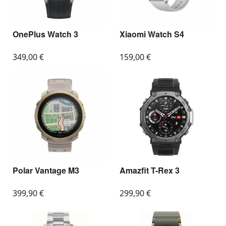
OnePlus Watch 3
Xiaomi Watch S4
349,00
€
159,00
€
Polar Vantage M3
Amazfit T-Rex 3
399,90
€
299,90
€