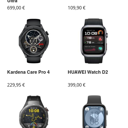
Ultra
699,00
€
109,90
€
Kardena Care Pro 4
HUAWEI Watch D2
229,95
€
399,00
€