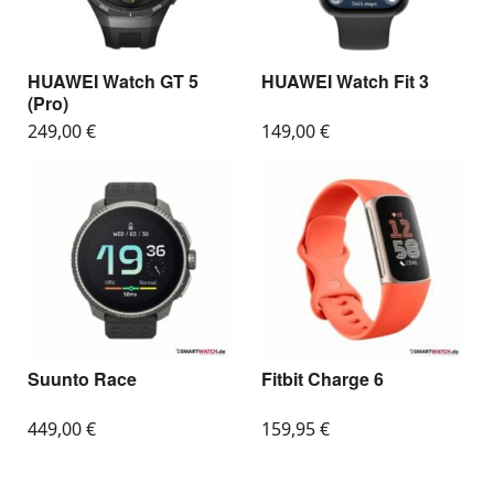
HUAWEI Watch GT 5
HUAWEI Watch Fit 3
(Pro)
249,00
€
149,00
€
Suunto Race
Fitbit Charge 6
449,00
€
159,95
€