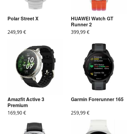
Polar Street X
HUAWEI Watch GT
Runner 2
249,99
€
399,99
€
Amazfit Active 3
Garmin Forerunner 165
Premium
169,90
€
259,99
€