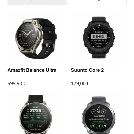
Trainingsziele gesund zu erreichen und die eigene
Motivation kontinuierlich zu steigern.
Amazfit Balance Ultra
Suunto Core 2
599,90
€
179,00
€