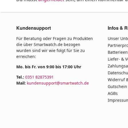
Kundensupport
Infos & R
Für Beratung oder Fragen zu Produkten
Unser Un
die über Smartwatch.de bezogen
Partnerp
wurden sind wir wie folgt für Sie zu
Batteriee
erreichen:
Liefer- & 
Zahlungsa
Mo. bis Fr. von 9:00 bis 17:00 Uhr
Datenschu
Tel.:
0351 82875391
Widerruf 
Mail:
kundensupport@smartwatch.de
Gutschein
AGBs
Impressu