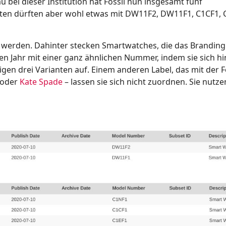
bei dieser Institution hat Fossil nun insgesamt fünf
ten dürften aber wohl etwas mit DW11F2, DW11F1, C1CF1, 
erden. Dahinter stecken Smartwatches, die das Branding
en Jahr mit einer ganz ähnlichen Nummer, indem sie sich hi
en drei Varianten auf. Einem anderen Label, das mit der F
oder
Kate Spade
– lassen sie sich nicht zuordnen. Sie nutz