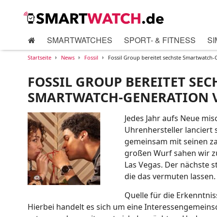
SMARTWATCHES
SPORT- & FITNESS
SI
Startseite
News
Fossil
Fossil Group bereitet sechste Smartwatch-
FOSSIL GROUP BEREITET SEC
SMARTWATCH-GENERATION 
Jedes Jahr aufs Neue mis
Uhrenhersteller lanciert
gemeinsam mit seinen za
großen Wurf sahen wir zu
Las Vegas. Der nächste s
die das vermuten lassen.
Quelle für die Erkenntniss
Hierbei handelt es sich um eine Interessengemein