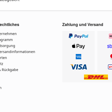
echtliches
Zahlung und Versand
ternehmen
rogramm
ntsorgung
Versandinformationen
rten
tz
& Rückgabe
m