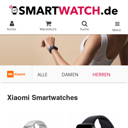
Konto
Warenkorb
Suche
Menü
ALLE
DAMEN
HERREN
Xiaomi Smartwatches