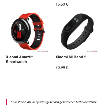
16,50
€
Xiaomi Amazfit
Xiaomi Mi Band 2
Smartwatch
30,99
€
* Alle Preise inkl. der jeweils geltenden gesetzlichen Mehrwertsteuer,