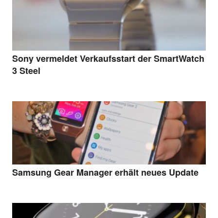
Sony vermeldet Verkaufsstart der SmartWatch
3 Steel
Samsung Gear Manager erhält neues Update