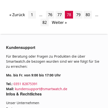
« Zurück
1
…
76
77
78
79
80
…
82
Weiter »
Kundensupport
Für Beratung oder Fragen zu Produkten die über
Smartwatch.de bezogen wurden sind wir wie folgt für Sie
zu erreichen:
Mo. bis Fr. von 9:00 bis 17:00 Uhr
Tel.:
0351 82875391
Mail:
kundensupport@smartwatch.de
Infos & Rechtliches
Unser Unternehmen